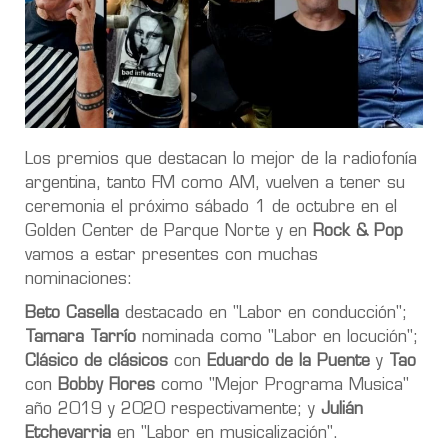
Los premios que destacan lo mejor de la radiofonía
argentina, tanto FM como AM, vuelven a tener su
ceremonia el próximo sábado 1 de octubre en el
Golden Center de Parque Norte y en
Rock & Pop
vamos a estar presentes con muchas
nominaciones:
Beto Casella
destacado en "Labor en conducción";
Tamara Tarrío
nominada como "Labor en locución";
Clásico de clásicos
con
Eduardo de la Puente
y
Tao
con
Bobby Flores
como "Mejor Programa Musica"
año 2019 y 2020 respectivamente; y
Julián
Etchevarria
en "Labor en musicalización".