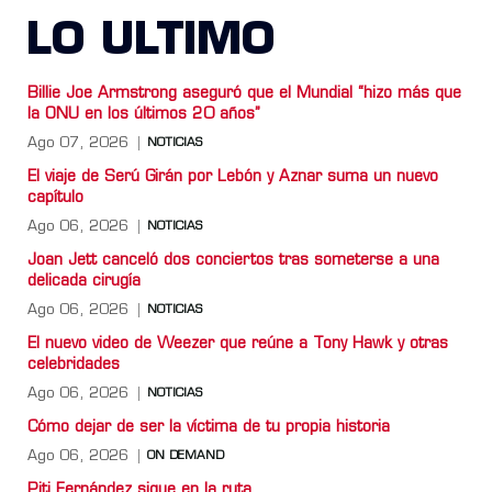
LO ULTIMO
Billie Joe Armstrong aseguró que el Mundial “hizo más que
la ONU en los últimos 20 años”
Ago 07, 2026
NOTICIAS
El viaje de Serú Girán por Lebón y Aznar suma un nuevo
capítulo
Ago 06, 2026
NOTICIAS
Joan Jett canceló dos conciertos tras someterse a una
delicada cirugía
Ago 06, 2026
NOTICIAS
El nuevo video de Weezer que reúne a Tony Hawk y otras
celebridades
Ago 06, 2026
NOTICIAS
Cómo dejar de ser la víctima de tu propia historia
Ago 06, 2026
ON DEMAND
Piti Fernández sigue en la ruta