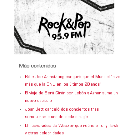
Más contenidos
Billie Joe Armstrong aseguró que el Mundial “hizo
más que la ONU en los últimos 20 años”
El viaje de Serú Girán por Lebón y Aznar suma un
nuevo capítulo
Joan Jett canceló dos conciertos tras
someterse a una delicada cirugía
El nuevo video de Weezer que reúne a Tony Hawk
y otras celebridades