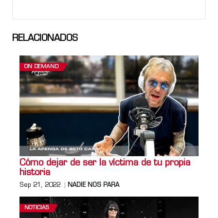
RELACIONADOS
ON DEMAND
Cómo dejar de ser la víctima de tu propia
historia
Sep 21, 2022
NADIE NOS PARA
NOTICIAS