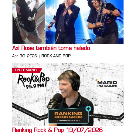
Axl Rose también toma helado
Abr 30, 2026
ROCK AND POP
ON DEMAND
Ranking Rock & Pop 19/07/2026