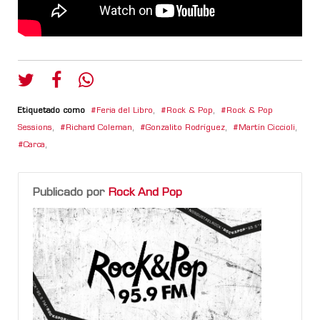
Etiquetado como
Feria del Libro
,
Rock & Pop
,
Rock & Pop
Sessions
,
Richard Coleman
,
Gonzalito Rodríguez
,
Martín Ciccioli
,
Carca
,
Publicado por
Rock And Pop