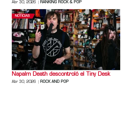
Abr 30, 2026
RANKING ROCK & POP
NOTICIAS
Napalm Death descontroló el Tiny Desk
Abr 30, 2026
ROCK AND POP