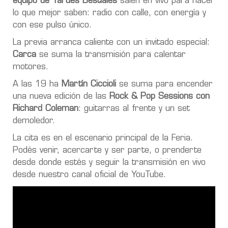
equipo de Tardes Bestiales
salen en vivo para hacer
lo que mejor saben: radio con calle, con energía y
con ese pulso único.
La previa arranca caliente con un invitado especial:
Carca
se suma la transmisión para calentar
motores.
A las 19 ha
Martín Ciccioli
se suma para encender
una nueva edición de las
Rock & Pop Sessions con
Richard Coleman
: guitarras al frente y un set
demoledor.
La cita es en el escenario principal de la Feria.
Podés venir, acercarte y ser parte, o prenderte
desde donde estés y seguir la transmisión en vivo
desde nuestro canal oficial de YouTube.