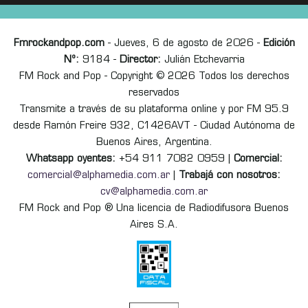
Fmrockandpop.com
- Jueves, 6 de agosto de 2026 -
Edición
Nº:
9184 -
Director:
Julián Etchevarria
FM Rock and Pop - Copyright © 2026 Todos los derechos
reservados
Transmite a través de su plataforma online y por FM 95.9
desde Ramón Freire 932, C1426AVT - Ciudad Autónoma de
Buenos Aires, Argentina.
Whatsapp oyentes:
+54 911 7082 0959 |
Comercial:
comercial@alphamedia.com.ar
|
Trabajá con nosotros:
cv@alphamedia.com.ar
FM Rock and Pop ® Una licencia de Radiodifusora Buenos
Aires S.A.