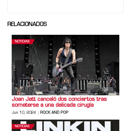
RELACIONADOS
NOTICIAS
Joan Jett canceló dos conciertos tras
someterse a una delicada cirugía
Jun 10, 2024
ROCK AND POP
NOTICIAS