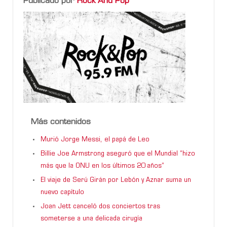
Publicado por
Rock And Pop
Más contenidos
Murió Jorge Messi, el papá de Leo
Billie Joe Armstrong aseguró que el Mundial “hizo
más que la ONU en los últimos 20 años”
El viaje de Serú Girán por Lebón y Aznar suma un
nuevo capítulo
Joan Jett canceló dos conciertos tras
someterse a una delicada cirugía