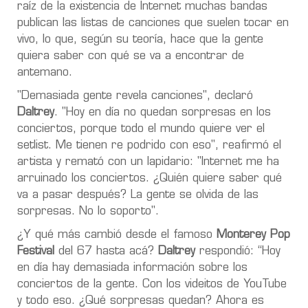
raíz de la existencia de Internet muchas bandas
publican las listas de canciones que suelen tocar en
vivo, lo que, según su teoría, hace que la gente
quiera saber con qué se va a encontrar de
antemano.
"Demasiada gente revela canciones", declaró
Daltrey
. "Hoy en día no quedan sorpresas en los
conciertos, porque todo el mundo quiere ver el
setlist. Me tienen re podrido con eso", reafirmó el
artista y remató con un lapidario: "Internet me ha
arruinado los conciertos. ¿Quién quiere saber qué
va a pasar después? La gente se olvida de las
sorpresas. No lo soporto".
¿Y qué más cambió desde el famoso
Monterey Pop
Festival
del 67 hasta acá?
Daltrey
respondió: “Hoy
en día hay demasiada información sobre los
conciertos de la gente. Con los videitos de YouTube
y todo eso. ¿Qué sorpresas quedan? Ahora es