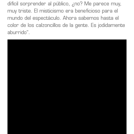
difícil sorprender al público, ¿no? Me parece muy,
muy triste. El misticismo era beneficioso para el
mundo del espectáculo. Ahora sabemos hasta el
color de los calzoncillos de la gente. Es jodidamente
aburrido".