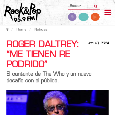
Home
Noticias
ROGER DALTREY:
Jun 10, 2024
“ME TIENEN RE
PODRIDO”
El cantante de
The Who
y un nuevo
desafío con el público.