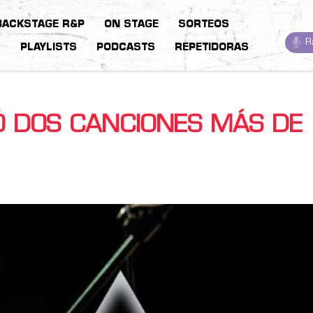
BACKSTAGE R&P
ON STAGE
SORTEOS
R
S
PLAYLISTS
PODCASTS
REPETIDORAS
 DOS CANCIONES MÁS DE