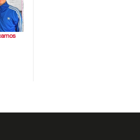
ocamos