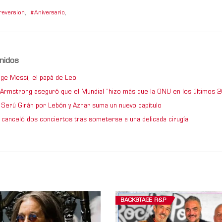
reversion
,
Aniversario
,
nidos
ge Messi, el papá de Leo
e Armstrong aseguró que el Mundial “hizo más que la ONU en los últimos 2
de Serú Girán por Lebón y Aznar suma un nuevo capítulo
 canceló dos conciertos tras someterse a una delicada cirugía
BACKSTAGE R&P