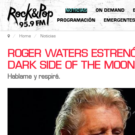
NOTICIAS
ON DEMAND
PROGRAMACIÓN
EMERGENTE
Home
Noticias
ROGER WATERS ESTRENÓ
DARK SIDE OF THE MOON
Hablame y respirá.