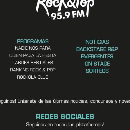
PROGRAMAS
NOTICIAS
NADIE NOS PARA
BACKSTAGE R&P
QUIEN PAGA LA FIESTA
EMERGENTES
TARDES BESTIALES
ON STAGE
RANKING ROCK & POP
SORTEOS
ROCKOLA CLUB
eguínos! Enterate de las últimas noticias, concursos y no
REDES SOCIALES
Seguinos en todas las plataformas!