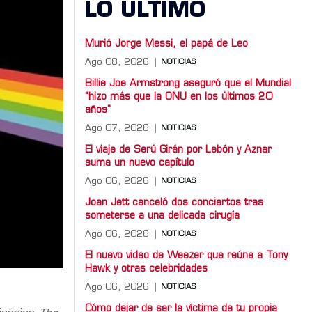
LO ULTIMO
Murió Jorge Messi, el papá de Leo
Ago 08, 2026
NOTICIAS
Billie Joe Armstrong aseguró que el Mundial
“hizo más que la ONU en los últimos 20
años”
Ago 07, 2026
NOTICIAS
El viaje de Serú Girán por Lebón y Aznar
suma un nuevo capítulo
Ago 06, 2026
NOTICIAS
Joan Jett canceló dos conciertos tras
someterse a una delicada cirugía
Ago 06, 2026
NOTICIAS
El nuevo video de Weezer que reúne a Tony
Hawk y otras celebridades
Ago 06, 2026
NOTICIAS
Cómo dejar de ser la víctima de tu propia