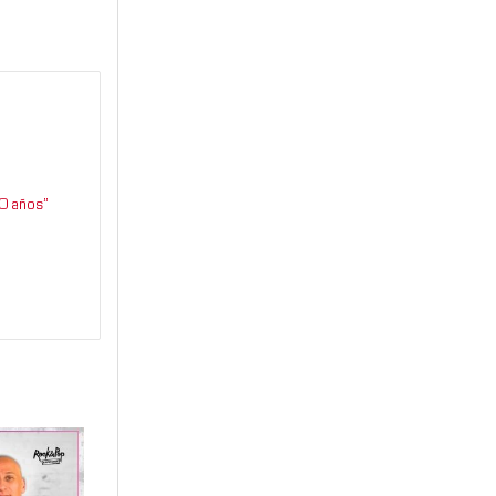
0 años”