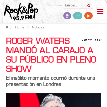
Home
Noticias
ROGER WATERS
Oct 12, 2023
MANDÓ AL CARAJO A
SU PÚBLICO EN PLENO
SHOW
El insólito momento ocurrió durante una
presentación en Londres.