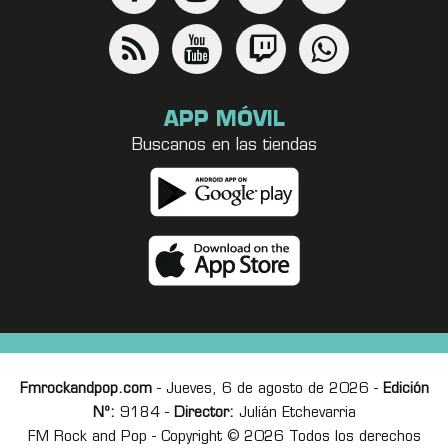
APP MÓVIL
Buscanos en las tiendas
Fmrockandpop.com
- Jueves, 6 de agosto de 2026 -
Edición
Nº:
9184 -
Director:
Julián Etchevarria
FM Rock and Pop - Copyright © 2026 Todos los derechos