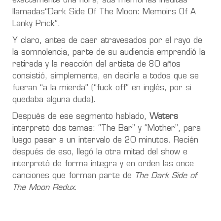
exactamente una hora, sus memorias inéditas
llamadas“Dark Side Of The Moon: Memoirs Of A
Lanky Prick”.
Y claro, antes de caer atravesados por el rayo de
la somnolencia, parte de su audiencia emprendió la
retirada y la reacción del artista de 80 años
consistió, simplemente, en decirle a todos que se
fueran “a la mierda” (“fuck off” en inglés, por si
quedaba alguna duda).
Después de ese segmento hablado,
Waters
interpretó dos temas: “The Bar” y “Mother”, para
luego pasar a un intervalo de 20 minutos. Recién
después de eso, llegó la otra mitad del show e
interpretó de forma íntegra y en orden las once
canciones que forman parte de
The Dark Side of
The Moon Redux
.