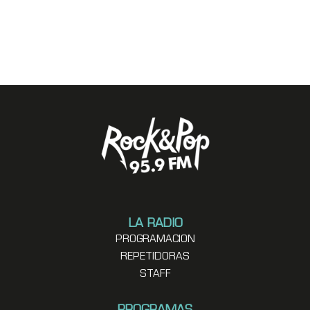
LA RADIO
PROGRAMACION
REPETIDORAS
STAFF