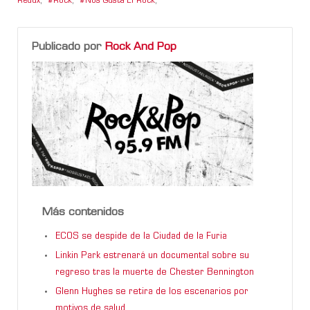
Redux
,
Rock
,
Nos Gusta El Rock
,
Publicado por
Rock And Pop
Más contenidos
ECOS se despide de la Ciudad de la Furia
Linkin Park estrenará un documental sobre su
regreso tras la muerte de Chester Bennington
Glenn Hughes se retira de los escenarios por
motivos de salud