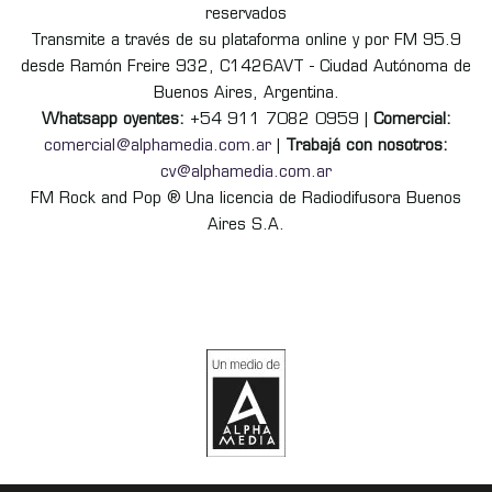
reservados
Transmite a través de su plataforma online y por FM 95.9
desde Ramón Freire 932, C1426AVT - Ciudad Autónoma de
Buenos Aires, Argentina.
Whatsapp oyentes:
+54 911 7082 0959 |
Comercial:
comercial@alphamedia.com.ar
|
Trabajá con nosotros:
cv@alphamedia.com.ar
FM Rock and Pop ® Una licencia de Radiodifusora Buenos
Aires S.A.