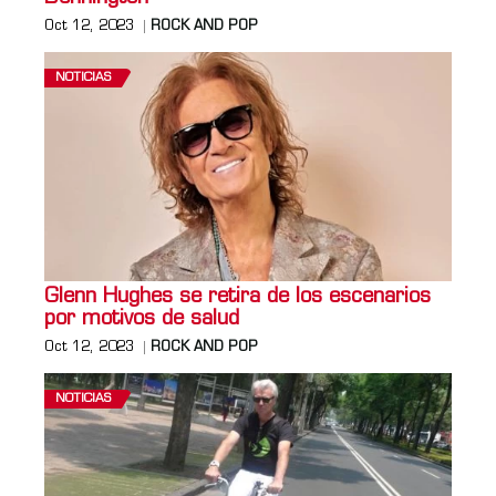
Oct 12, 2023
ROCK AND POP
NOTICIAS
Glenn Hughes se retira de los escenarios
por motivos de salud
Oct 12, 2023
ROCK AND POP
NOTICIAS