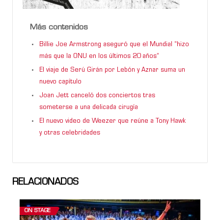
Más contenidos
Billie Joe Armstrong aseguró que el Mundial “hizo
más que la ONU en los últimos 20 años”
El viaje de Serú Girán por Lebón y Aznar suma un
nuevo capítulo
Joan Jett canceló dos conciertos tras
someterse a una delicada cirugía
El nuevo video de Weezer que reúne a Tony Hawk
y otras celebridades
RELACIONADOS
ON STAGE