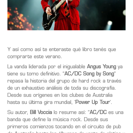
Y así como así te enteraste qué libro tenés que
comprarte este verano.
La vanda liderada por el inigualable
Angus Young
ya
tiene su tomo definitivo. “
AC/DC Song by Song
”
repasa la historia del grupo de hard rock a través
de un exhaustivo análisis de toda su discografía.
Desde sus orígenes en los clubes de Australia
hasta su última gira mundial, '
Power Up Tour
'.
Su autor,
Bill Voccia
lo resume así: “
AC/DC
es una
banda que define la música rock. Desde sus
primeros comienzos tocando en el circuito de pub