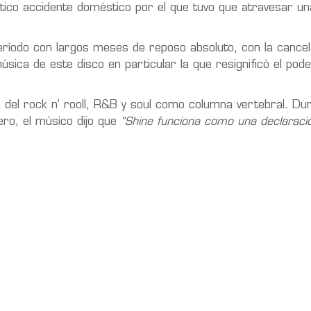
ico accidente doméstico por el que tuvo que atravesar un
eríodo con largos meses de reposo absoluto, con la cancel
úsica de este disco en particular la que resignificó el pod
 del rock n’ rooll, R&B y soul como columna vertebral. Dur
ro, el músico dijo que
“Shine funciona como una declaració