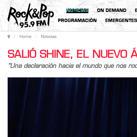
NOTICIAS
ON DEMAND
PROGRAMACIÓN
EMERGENTE
Home
Noticias
SALIÓ SHINE, EL NUEVO 
“Una declaración hacia el mundo que nos rod