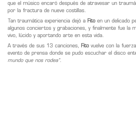
que el músico encaró después de atravesar un traumát
por la fractura de nueve costillas.
Tan traumática experiencia dejó a
Fito
en un delicado p
algunos conciertos y grabaciones, y finalmente fue la m
vivo, lúcido y aportando arte en esta vida.
A través de sus 13 canciones,
Fito
vuelve con la fuerza
evento de prensa donde se pudo escuchar el disco ente
mundo que nos rodea”.