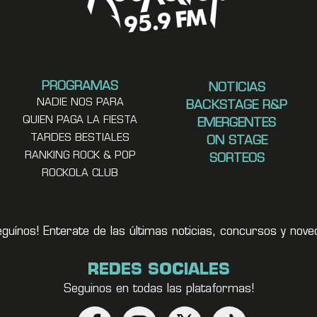
PROGRAMAS
NOTICIAS
NADIE NOS PARA
BACKSTAGE R&P
QUIEN PAGA LA FIESTA
EMERGENTES
TARDES BESTIALES
ON STAGE
RANKING ROCK & POP
SORTEOS
ROCKOLA CLUB
eguínos! Enterate de las últimas noticias, concursos y no
REDES SOCIALES
Seguinos en todas las plataformas!