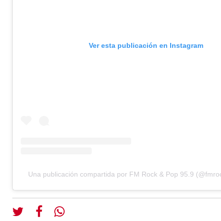
Ver esta publicación en Instagram
Una publicación compartida por FM Rock & Pop 95.9 (@fmr