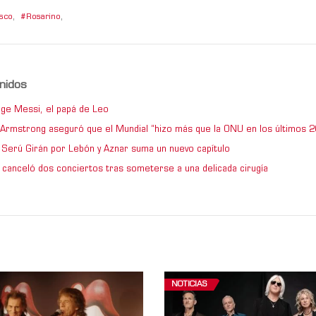
sco
,
Rosarino
,
nidos
ge Messi, el papá de Leo
e Armstrong aseguró que el Mundial “hizo más que la ONU en los últimos 2
de Serú Girán por Lebón y Aznar suma un nuevo capítulo
 canceló dos conciertos tras someterse a una delicada cirugía
NOTICIAS