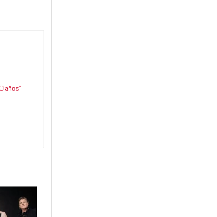
0 años”