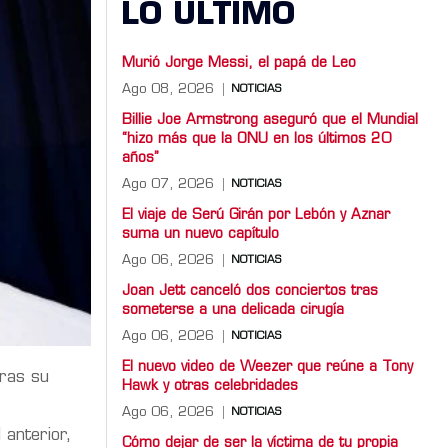
LO ULTIMO
Murió Jorge Messi, el papá de Leo
Ago 08, 2026
NOTICIAS
Billie Joe Armstrong aseguró que el Mundial
“hizo más que la ONU en los últimos 20
años”
Ago 07, 2026
NOTICIAS
El viaje de Serú Girán por Lebón y Aznar
suma un nuevo capítulo
Ago 06, 2026
NOTICIAS
Joan Jett canceló dos conciertos tras
someterse a una delicada cirugía
Ago 06, 2026
NOTICIAS
El nuevo video de Weezer que reúne a Tony
tras su
Hawk y otras celebridades
Ago 06, 2026
NOTICIAS
 anterior,
Cómo dejar de ser la víctima de tu propia