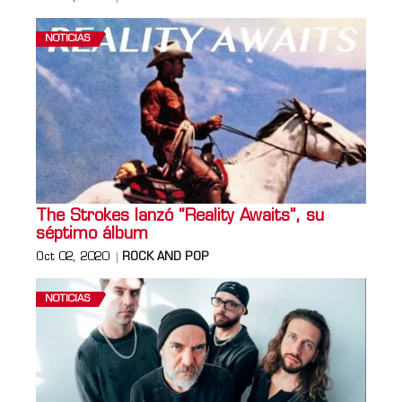
NOTICIAS
The Strokes lanzó “Reality Awaits”, su
séptimo álbum
Oct 02, 2020
ROCK AND POP
NOTICIAS