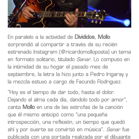
En paralelo a la actividad de
Divididos
,
Mollo
sorprendió al compartir a través de su recién
estrenado Instagram (@ricardomolloposta) un tema
en formato solitario, titulado
Sanar
. Lo compuso en
la intimidad de su hogar el pasado mes de
septiembre, la letra la hizo junto a Pedro Irigaray y
la mezcla estuvo a cargo de Facundo Rodriguez.
“Hoy es el tiempo de dar todo, hasta el dolor.
Dejando el alma cada día, dándolo todo por amor”,
canta
Mollo
en una de las estrofas de la canción
que él mismo anticipó como “una pequeña
introspección, una reflexión, un tiempo que quedó
ahí y por suerte se convirtió en música”.
Sanar
fue
publicada con una portada realizada por el dibujante