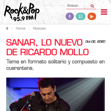
Home
Noticias
SANAR, LO NUEVO
Oct 02, 2020
DE RICARDO MOLLO
Tema en formato solitario y compuesto en
cuarentena.