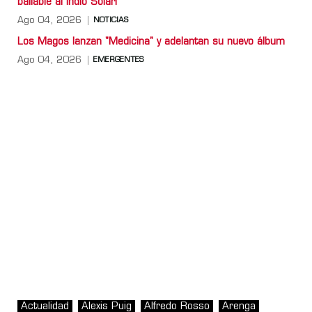
bailable al Indio Solari
Ago 04, 2026
NOTICIAS
Los Magos lanzan "Medicina" y adelantan su nuevo álbum
Ago 04, 2026
EMERGENTES
Actualidad
Alexis Puig
Alfredo Rosso
Arenga