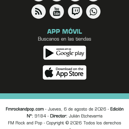
APP MÓVIL
Buscanos en las tiendas
Fmrockandpop.com
- Jueves, 6 de agosto de 2026 -
Edición
Nº:
9184 -
Director:
Julián Etchevarria
FM Rock and Pop - Copyright © 2026 Todos los derechos