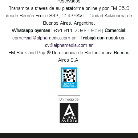
reservados
Transmite a través de su plataforma online y por FM 95.9
desde Ramón Freire 932, C1426AVT - Ciudad Autónoma de
Buenos Aires, Argentina.
Whatsapp oyentes:
+54 911 7082 0959 |
Comercial:
comercial@alphamedia.com.ar
|
Trabajá con nosotros:
cv@alphamedia.com.ar
FM Rock and Pop ® Una licencia de Radiodifusora Buenos
Aires S.A.