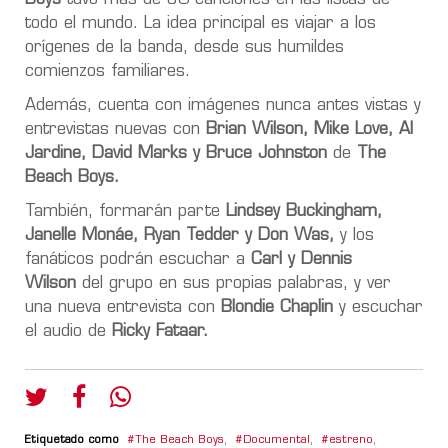
todo el mundo. La idea principal es viajar a los
orígenes de la banda, desde sus humildes
comienzos familiares.
Además, cuenta con imágenes nunca antes vistas y
entrevistas nuevas con
Brian Wilson, Mike Love, Al
Jardine, David Marks y Bruce Johnston
de
The
Beach Boys.
También, formarán parte
Lindsey Buckingham,
Janelle Monáe, Ryan Tedder y Don Was,
y los
fanáticos podrán escuchar a
Carl y Dennis
Wilson
del grupo en sus propias palabras, y ver
una nueva entrevista con
Blondie Chaplin
y escuchar
el audio de
Ricky Fataar.
Etiquetado como
The Beach Boys
,
Documental
,
estreno
,