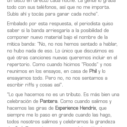
un disco en directo cada noche. La gente lo graba
todo con sus teléfonos, así que no me importa.
Subís ahí y tocás para ganar cada noche”.
Embalado por esta respuesta, el periodista quiso
saber si la banda arriesgaría a la posibilidad de
componer nuevo material bajo el nombre de la
mítica banda: "No, no nos hemos sentado a hablar,
no hubo nada de eso. Lo único que discutimos es
qué otras canciones nuevas queremos incluir en el
repertorio. Como cuando hicimos
"Floods"
y nos
reunimos en los ensayos, en casa de
Phil
y lo
ensayamos todo. Pero no, no nos sentamos a
escribir riffs y cosas así”.
“Lo que hacemos no es un tributo. Es más bien una
celebración de
Pantera
. Como cuando salimos y
hacemos las giras de
Experience Hendrix
, que
siempre me lo paso en grande cuando las hago,
todos nosotros salimos y celebramos la grandeza