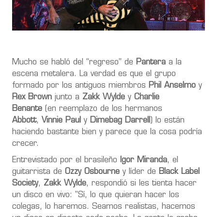
Mucho se habló del “regreso” de
Pantera
a la
escena metalera. La verdad es que el grupo
formado por los antiguos miembros
Phil Anselmo
y
Rex Brown
junto a
Zakk Wylde
y
Charlie
Benante
(en reemplazo de los hermanos
Abbott
,
Vinnie Paul
y
Dimebag Darrell
) lo están
haciendo bastante bien y parece que la cosa podría
crecer.
Entrevistado por el brasileño
Igor Miranda
, el
guitarrista de
Ozzy Osbourne
y líder de
Black Label
Society
,
Zakk Wylde
,
respondió si les tienta hacer
un disco en vivo: "Sí, lo que quieran hacer los
colegas, lo haremos. Seamos realistas, hacemos