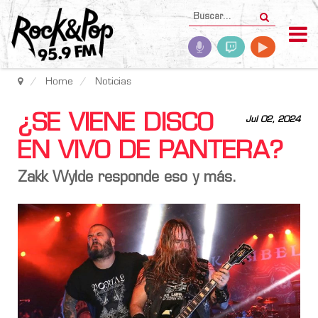
Home
Noticias
¿SE VIENE DISCO
Jul 02, 2024
EN VIVO DE PANTERA?
Zakk Wylde responde eso y más.