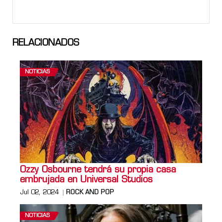
RELACIONADOS
NOTICIAS
Ozzy Osbourne tendrá su propia casa
embrujada en Universal Studios
Jul 02, 2024
ROCK AND POP
NOTICIAS