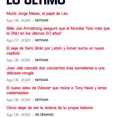
LO ULTIMO
Murió Jorge Messi, el papá de Leo
Ago 08, 2026
NOTICIAS
Billie Joe Armstrong aseguró que el Mundial “hizo más que
la ONU en los últimos 20 años”
Ago 07, 2026
NOTICIAS
El viaje de Serú Girán por Lebón y Aznar suma un nuevo
capítulo
Ago 06, 2026
NOTICIAS
Joan Jett canceló dos conciertos tras someterse a una
delicada cirugía
Ago 06, 2026
NOTICIAS
El nuevo video de Weezer que reúne a Tony Hawk y otras
celebridades
Ago 06, 2026
NOTICIAS
Cómo dejar de ser la víctima de tu propia historia
Ago 06, 2026
ON DEMAND