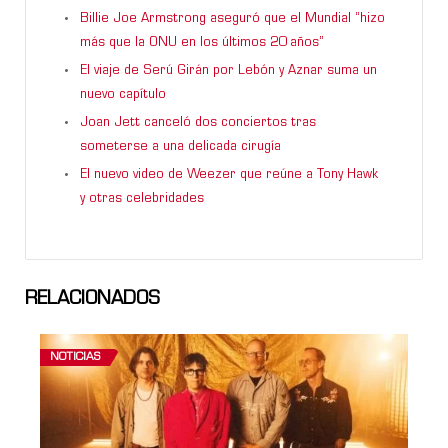
Billie Joe Armstrong aseguró que el Mundial “hizo
más que la ONU en los últimos 20 años”
El viaje de Serú Girán por Lebón y Aznar suma un
nuevo capítulo
Joan Jett canceló dos conciertos tras
someterse a una delicada cirugía
El nuevo video de Weezer que reúne a Tony Hawk
y otras celebridades
RELACIONADOS
NOTICIAS