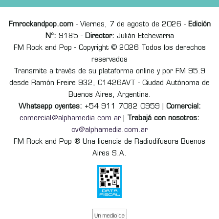
Fmrockandpop.com
- Viernes, 7 de agosto de 2026 -
Edición
Nº:
9185 -
Director:
Julián Etchevarria
FM Rock and Pop - Copyright © 2026 Todos los derechos
reservados
Transmite a través de su plataforma online y por FM 95.9
desde Ramón Freire 932, C1426AVT - Ciudad Autónoma de
Buenos Aires, Argentina.
Whatsapp oyentes:
+54 911 7082 0959 |
Comercial:
comercial@alphamedia.com.ar
|
Trabajá con nosotros:
cv@alphamedia.com.ar
FM Rock and Pop ® Una licencia de Radiodifusora Buenos
Aires S.A.