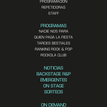
PROGRAMACION
REPETIDORAS
STAFF
PROGRAMAS
NADIE NOS PARA
QUIEN PAGA LA FIESTA
TARDES BESTIALES
RANKING ROCK & POP
ROCKOLA CLUB
NOTICIAS
BACKSTAGE R&P
EMERGENTES
ON STAGE
SORTEOS
ON DEMAND