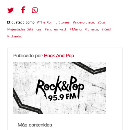
Etiquetado como
The Rolling Stones
,
nuevo disco
,
Sus
Majestades Satánicas
,
andrew watt
,
Marlon Richards
,
Keith
Richards
,
Publicado por
Rock And Pop
Más contenidos