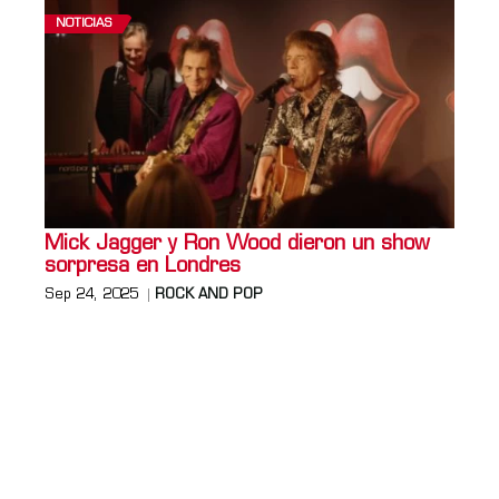
NOTICIAS
Mick Jagger y Ron Wood dieron un show
sorpresa en Londres
Sep 24, 2025
ROCK AND POP