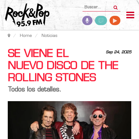
Home
Noticias
SE VIENE EL
Sep 24, 2025
NUEVO DISCO DE THE
ROLLING STONES
Todos los detalles.