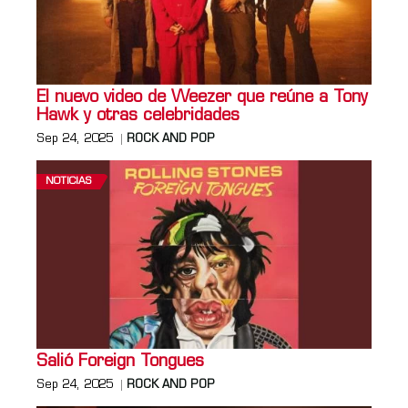
El nuevo video de Weezer que reúne a Tony
Hawk y otras celebridades
Sep 24, 2025
ROCK AND POP
NOTICIAS
Salió Foreign Tongues
Sep 24, 2025
ROCK AND POP