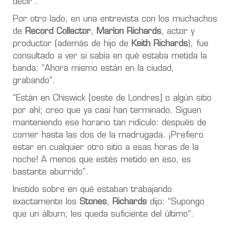
decir”.
Por otro lado, en una entrevista con los muchachos
de
Record Collector
,
Marlon Richards
, actor y
productor (además de hijo de
Keith Richards
), fue
consultado a ver si sabía en qué estaba metida la
banda: “Ahora mismo están en la ciudad,
grabando”.
“Están en Chiswick [oeste de Londres] o algún sitio
por ahí; creo que ya casi han terminado. Siguen
manteniendo ese horario tan ridículo: después de
comer hasta las dos de la madrugada. ¡Prefiero
estar en cualquier otro sitio a esas horas de la
noche! A menos que estés metido en eso, es
bastante aburrido”.
Inistido sobre en qué estaban trabajando
exactamente los
Stones
,
Richards
dijo: “Supongo
que un álbum; les queda suficiente del último”.