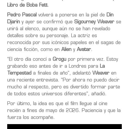
Libro de Boba Fett
.
Pedro Pascal
volverá a ponerse en la piel de
Din
Djarin
y ayer se confirmó que
Sigourney Weaver
se
unirá al elenco, aunque aún no se han revelado
detalles sobre su personaje. La actriz es
reconocida por sus icónicos papeles en el sagas de
ciencia ficción, como en
Alien
y
Avatar
.
“El otro día conocí a
Grogu
por primera vez. Estoy
grabando eso antes de ir a Londres para
La
Tempestad
a finales de año”, adelantó
Weaver
en
una reciente entrevista. “Por ahora no puedo decir
mucho al respecto, pero es divertido formar parte
de todos estos universos diferentes”, añadió.
Por último, la idea es que el film llegue al cine
recién a fines de mayo de 2026. Paciencia y que la
fuerza los acompañe.