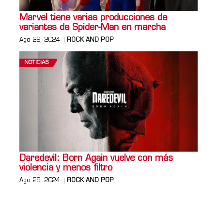
Marvel tiene varias producciones de
variantes de Spider-Man en marcha
Ago 29, 2024
ROCK AND POP
NOTICIAS
Daredevil: Born Again vuelve con más
violencia y menos filtro
Ago 29, 2024
ROCK AND POP