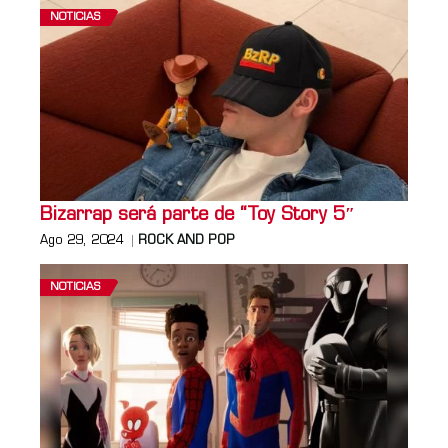
NOTICIAS
Bizarrap será parte de “Toy Story 5″
Ago 29, 2024
ROCK AND POP
NOTICIAS