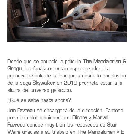
Desde que se anunció la película
The Mandalorian &
Grogu
, los fanáticos están esperanzados. La
primera película de la franquicia desde la conclusión
de la saga
Skywalker
en 2019 promete estar a la
altura del universo galáctico.
¿Qué se sabe hasta ahora?
Jon Favreau
se encargará de la dirección. Famoso
por sus colaboraciones con
Disney
y
Marvel
,
Favreau
conoce muy bien los recovecos de
Star
Wars
gracias a su trabajo en
The Mandalorian
y
El