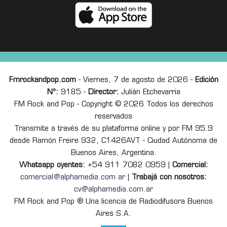
Fmrockandpop.com
- Viernes, 7 de agosto de 2026 -
Edición
Nº:
9185 -
Director:
Julián Etchevarria
FM Rock and Pop - Copyright © 2026 Todos los derechos
reservados
Transmite a través de su plataforma online y por FM 95.9
desde Ramón Freire 932, C1426AVT - Ciudad Autónoma de
Buenos Aires, Argentina.
Whatsapp oyentes:
+54 911 7082 0959 |
Comercial:
comercial@alphamedia.com.ar
|
Trabajá con nosotros:
cv@alphamedia.com.ar
FM Rock and Pop ® Una licencia de Radiodifusora Buenos
Aires S.A.