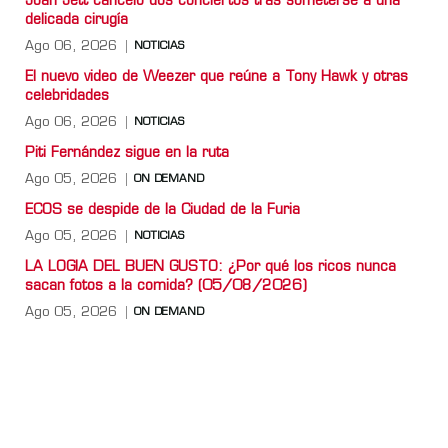
Joan Jett canceló dos conciertos tras someterse a una
delicada cirugía
Ago 06, 2026
NOTICIAS
El nuevo video de Weezer que reúne a Tony Hawk y otras
celebridades
Ago 06, 2026
NOTICIAS
Piti Fernández sigue en la ruta
Ago 05, 2026
ON DEMAND
ECOS se despide de la Ciudad de la Furia
Ago 05, 2026
NOTICIAS
LA LOGIA DEL BUEN GUSTO: ¿Por qué los ricos nunca
sacan fotos a la comida? (05/08/2026)
Ago 05, 2026
ON DEMAND