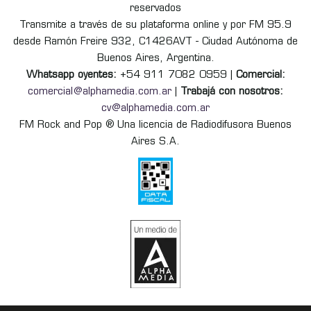
reservados
Transmite a través de su plataforma online y por FM 95.9
desde Ramón Freire 932, C1426AVT - Ciudad Autónoma de
Buenos Aires, Argentina.
Whatsapp oyentes:
+54 911 7082 0959 |
Comercial:
comercial@alphamedia.com.ar
|
Trabajá con nosotros:
cv@alphamedia.com.ar
FM Rock and Pop ® Una licencia de Radiodifusora Buenos
Aires S.A.