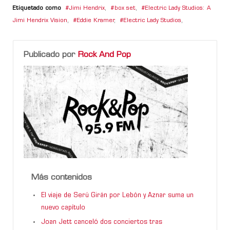
Etiquetado como
Jimi Hendrix
,
box set
,
Electric Lady Studios: A
Jimi Hendrix Vision
,
Eddie Kramer
,
Electric Lady Studios
,
Publicado por
Rock And Pop
Más contenidos
El viaje de Serú Girán por Lebón y Aznar suma un
nuevo capítulo
Joan Jett canceló dos conciertos tras