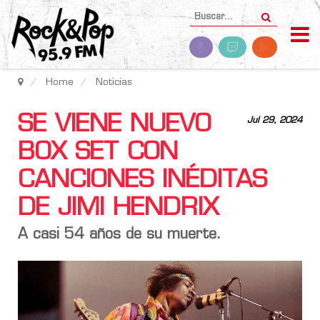
Home
Noticias
SE VIENE NUEVO
Jul 29, 2024
BOX SET CON
CANCIONES INÉDITAS
DE JIMI HENDRIX
A casi 54 años de su muerte.