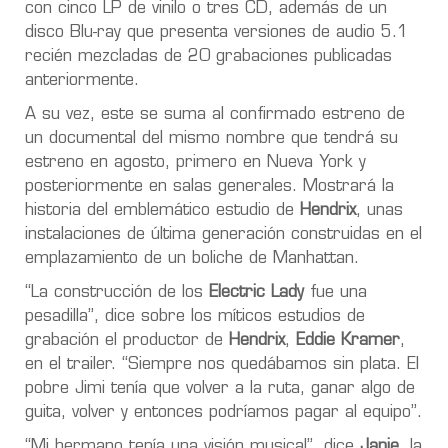
con cinco LP de vinilo o tres CD, además de un
disco Blu-ray que presenta versiones de audio 5.1
recién mezcladas de 20 grabaciones publicadas
anteriormente.
A su vez, este se suma al confirmado estreno de
un documental del mismo nombre que tendrá su
estreno en agosto, primero en Nueva York y
posteriormente en salas generales. Mostrará la
historia del emblemático estudio de
Hendrix
, unas
instalaciones de última generación construidas en el
emplazamiento de un boliche de Manhattan.
“La construcción de los
Electric Lady
fue una
pesadilla”, dice sobre los míticos estudios de
grabación el productor de
Hendrix
,
Eddie Kramer
,
en el trailer. “Siempre nos quedábamos sin plata. El
pobre Jimi tenía que volver a la ruta, ganar algo de
guita, volver y entonces podríamos pagar al equipo”.
“Mi hermano tenía una visión musical”, dice
Janie
, la