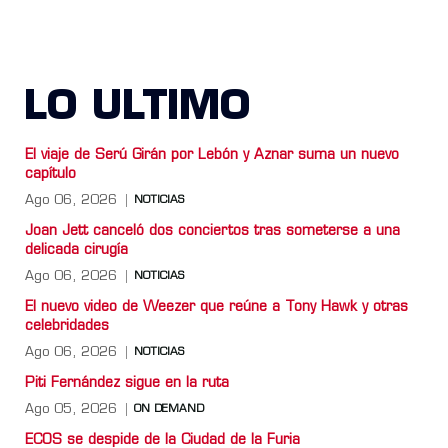
LO ULTIMO
El viaje de Serú Girán por Lebón y Aznar suma un nuevo
capítulo
Ago 06, 2026
NOTICIAS
Joan Jett canceló dos conciertos tras someterse a una
delicada cirugía
Ago 06, 2026
NOTICIAS
El nuevo video de Weezer que reúne a Tony Hawk y otras
celebridades
Ago 06, 2026
NOTICIAS
Piti Fernández sigue en la ruta
Ago 05, 2026
ON DEMAND
ECOS se despide de la Ciudad de la Furia