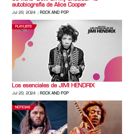
autobiografía de Alice Cooper
Jul 29, 2024
ROCK AND POP
PLAYLISTS
Los esenciales de JIMI HENDRIX
Jul 29, 2024
ROCK AND POP
NOTICIAS