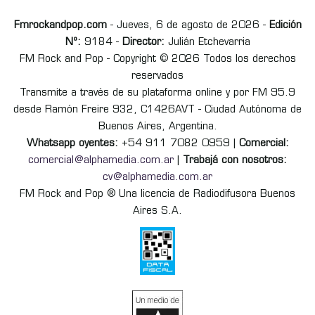
Fmrockandpop.com
- Jueves, 6 de agosto de 2026 -
Edición
Nº:
9184 -
Director:
Julián Etchevarria
FM Rock and Pop - Copyright © 2026 Todos los derechos
reservados
Transmite a través de su plataforma online y por FM 95.9
desde Ramón Freire 932, C1426AVT - Ciudad Autónoma de
Buenos Aires, Argentina.
Whatsapp oyentes:
+54 911 7082 0959 |
Comercial:
comercial@alphamedia.com.ar
|
Trabajá con nosotros:
cv@alphamedia.com.ar
FM Rock and Pop ® Una licencia de Radiodifusora Buenos
Aires S.A.