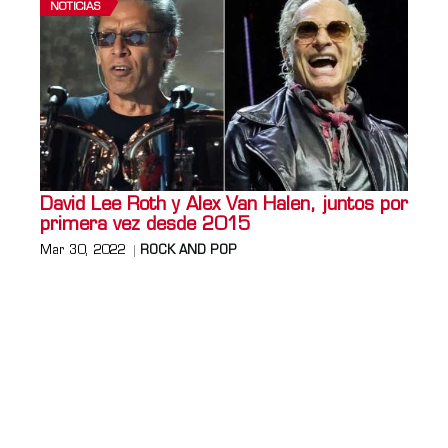
NOTICIAS
David Lee Roth y Alex Van Halen, juntos por
primera vez desde 2015
Mar 30, 2022
ROCK AND POP