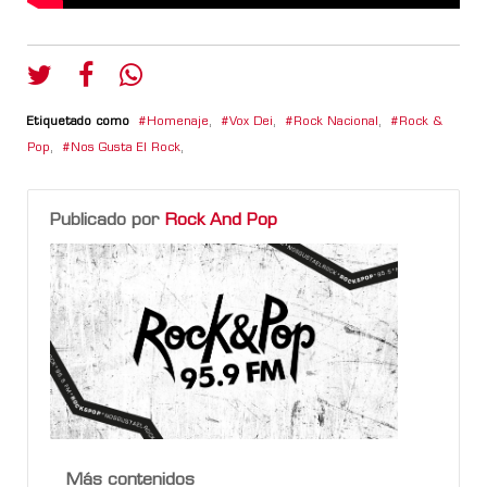
Etiquetado como
Homenaje
,
Vox Dei
,
Rock Nacional
,
Rock &
Pop
,
Nos Gusta El Rock
,
Publicado por
Rock And Pop
Más contenidos