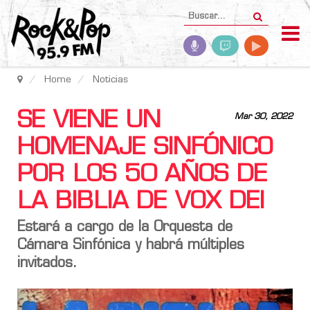
Home
Noticias
SE VIENE UN
Mar 30, 2022
HOMENAJE SINFÓNICO
POR LOS 50 AÑOS DE
LA BIBLIA DE VOX DEI
Estará a cargo de la
Orquesta de
Cámara
Sinfónica
y habrá múltiples
invitados.