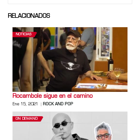
RELACIONADOS
NOTICIAS
Rocambole sigue en el camino
Ene 15, 2021
ROCK AND POP
ON DEMAND