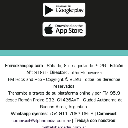
Fmrockandpop.com
- Sábado, 8 de agosto de 2026 -
Edición
Nº:
9186 -
Director:
Julián Etchevarria
FM Rock and Pop - Copyright © 2026 Todos los derechos
reservados
Transmite a través de su plataforma online y por FM 95.9
desde Ramón Freire 932, C1426AVT - Ciudad Autónoma de
Buenos Aires, Argentina.
Whatsapp oyentes:
+54 911 7082 0959 |
Comercial:
comercial@alphamedia.com.ar
|
Trabajá con nosotros:
cv@alphamedia.com.ar