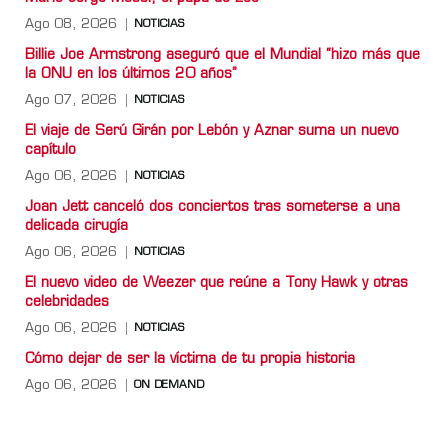
Ago 08, 2026
NOTICIAS
Billie Joe Armstrong aseguró que el Mundial “hizo más que
la ONU en los últimos 20 años”
Ago 07, 2026
NOTICIAS
El viaje de Serú Girán por Lebón y Aznar suma un nuevo
capítulo
Ago 06, 2026
NOTICIAS
Joan Jett canceló dos conciertos tras someterse a una
delicada cirugía
Ago 06, 2026
NOTICIAS
El nuevo video de Weezer que reúne a Tony Hawk y otras
celebridades
Ago 06, 2026
NOTICIAS
Cómo dejar de ser la víctima de tu propia historia
Ago 06, 2026
ON DEMAND