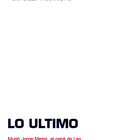
LO ULTIMO
Murió Jorge Messi, el papá de Leo