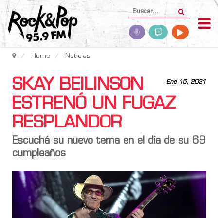
Home
Noticias
SKAY BEILINSON
Ene 15, 2021
ESTRENÓ UN FUGAZ
RESPLANDOR
Escuchá su nuevo tema en el día de su 69
cumpleaños