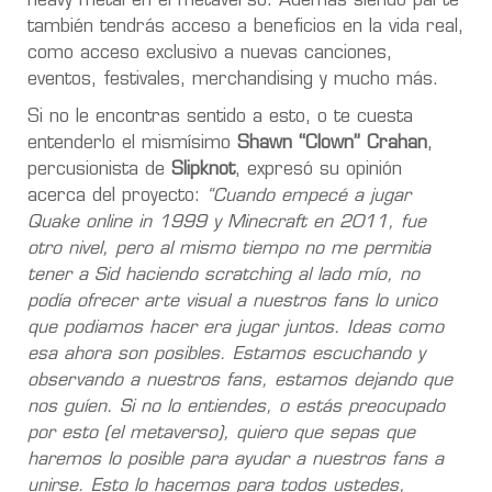
heavy metal en el metaverso. Además siendo parte
también tendrás acceso a beneficios en la vida real,
como acceso exclusivo a nuevas canciones,
eventos, festivales, merchandising y mucho más.
Si no le encontras sentido a esto, o te cuesta
entenderlo el mismísimo
Shawn “Clown” Crahan
,
percusionista de
Slipknot
, expresó su opinión
acerca del proyecto:
“Cuando empecé a jugar
Quake online in 1999 y Minecraft en 2011, fue
otro nivel, pero al mismo tiempo no me permitia
tener a Sid haciendo scratching al lado mío, no
podía ofrecer arte visual a nuestros fans lo unico
que podiamos hacer era jugar juntos. Ideas como
esa ahora son posibles. Estamos escuchando y
observando a nuestros fans, estamos dejando que
nos guíen. Si no lo entiendes, o estás preocupado
por esto (el metaverso), quiero que sepas que
haremos lo posible para ayudar a nuestros fans a
unirse. Esto lo hacemos para todos ustedes,