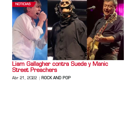
NOTICIAS
Liam Gallagher contra Suede y Manic
Street Preachers
Abr 21, 2022
ROCK AND POP