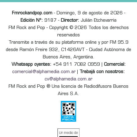
Fmrockandpop.com
- Domingo, 9 de agosto de 2026 -
Edición Nº:
9187 -
Director:
Julián Etchevarria
FM Rock and Pop - Copyright © 2026 Todos los derechos
reservados
Transmite a través de su plataforma online y por FM 95.9
desde Ramón Freire 932, C1426AVT - Ciudad Autónoma de
Buenos Aires, Argentina.
Whatsapp oyentes:
+54 911 7082 0959 |
Comercial:
comercial@alphamedia.com.ar
|
Trabajá con nosotros:
cv@alphamedia.com.ar
FM Rock and Pop ® Una licencia de Radiodifusora Buenos
Aires S.A.