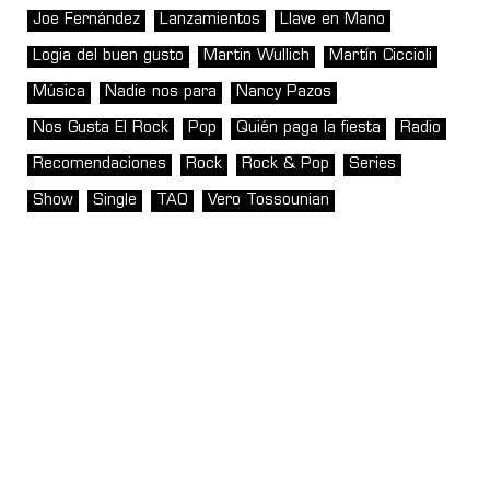
Joe Fernández
Lanzamientos
Llave en Mano
Logia del buen gusto
Martin Wullich
Martín Ciccioli
Música
Nadie nos para
Nancy Pazos
Nos Gusta El Rock
Pop
Quién paga la fiesta
Radio
Recomendaciones
Rock
Rock & Pop
Series
Show
Single
TAO
Vero Tossounian