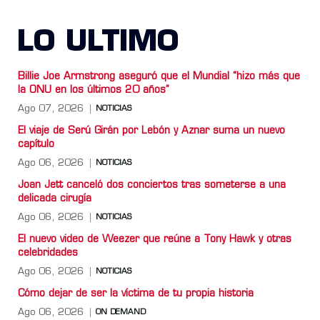
LO ULTIMO
Billie Joe Armstrong aseguró que el Mundial “hizo más que
la ONU en los últimos 20 años”
Ago 07, 2026
NOTICIAS
El viaje de Serú Girán por Lebón y Aznar suma un nuevo
capítulo
Ago 06, 2026
NOTICIAS
Joan Jett canceló dos conciertos tras someterse a una
delicada cirugía
Ago 06, 2026
NOTICIAS
El nuevo video de Weezer que reúne a Tony Hawk y otras
celebridades
Ago 06, 2026
NOTICIAS
Cómo dejar de ser la víctima de tu propia historia
Ago 06, 2026
ON DEMAND