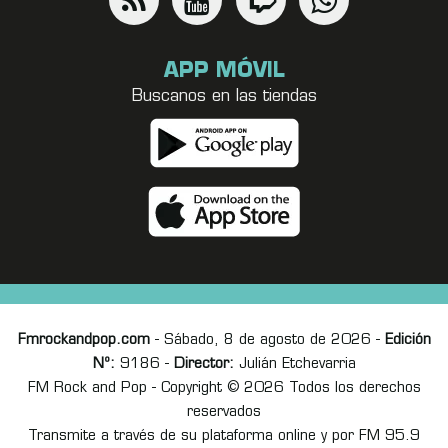
APP MÓVIL
Buscanos en las tiendas
Fmrockandpop.com
- Sábado, 8 de agosto de 2026 -
Edición
Nº:
9186 -
Director:
Julián Etchevarria
FM Rock and Pop - Copyright © 2026 Todos los derechos
reservados
Transmite a través de su plataforma online y por FM 95.9