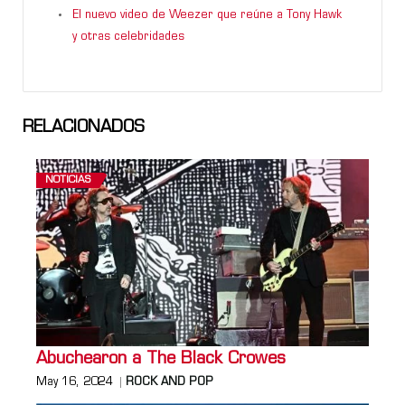
El nuevo video de Weezer que reúne a Tony Hawk
y otras celebridades
RELACIONADOS
NOTICIAS
Abuchearon a The Black Crowes
May 16, 2024
ROCK AND POP