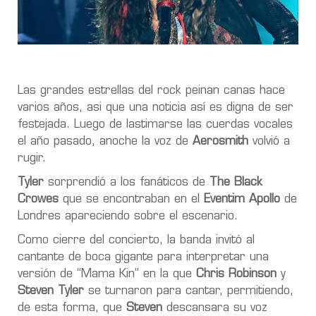
Las grandes estrellas del rock peinan canas hace
varios años, asi que una noticia así es digna de ser
festejada. Luego de lastimarse las cuerdas vocales
el año pasado, anoche la voz de
Aerosmith
volvió a
rugir.
Tyler
sorprendió a los fanáticos de
The Black
Crowes
que se encontraban en el
Eventim Apollo
de
Londres apareciendo sobre el escenario.
Como cierre del
concierto, la banda invitó al
cantante de boca gigante para interpretar una
versión de “
Mama Kin
” en la que
Chris Robinson
y
Steven Tyler
se turnaron para cantar, permitiendo,
de esta forma, que
Steven
descansara su voz