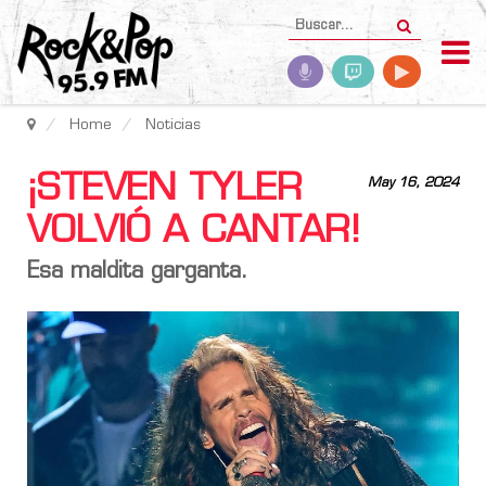
Home
Noticias
¡STEVEN TYLER
May 16, 2024
VOLVIÓ A CANTAR!
Esa maldita garganta.