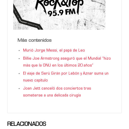
Más contenidos
Murió Jorge Messi, el papá de Leo
Billie Joe Armstrong aseguró que el Mundial “hizo
más que la ONU en los últimos 20 años”
El viaje de Serú Girán por Lebón y Aznar suma un
nuevo capítulo
Joan Jett canceló dos conciertos tras
someterse a una delicada cirugía
RELACIONADOS