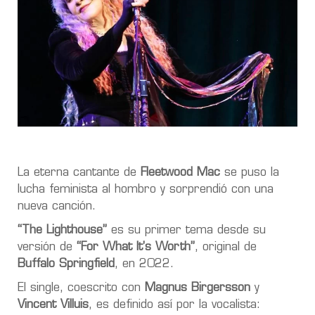
La eterna cantante de
Fleetwood Mac
se puso la
lucha feminista al hombro y sorprendió con una
nueva canción.
“The Lighthouse”
es su primer tema desde su
versión de
“For What It's Worth”
, original de
Buffalo Springfield
, en 2022.
El single, coescrito con
Magnus Birgersson
y
Vincent Villuis
, es definido así por la vocalista: