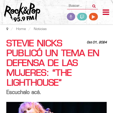
Home
Noticias
STEVIE NICKS
Oct 01, 2024
PUBLICÓ UN TEMA EN
DEFENSA DE LAS
MUJERES: “THE
LIGHTHOUSE”
Escuchalo acá.