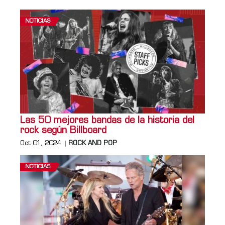
NOTICIAS
Las 50 mejores bandas de la historia del
rock según Billboard
Oct 01, 2024
ROCK AND POP
NOTICIAS