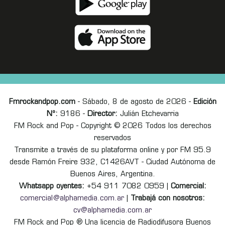
Fmrockandpop.com
- Sábado, 8 de agosto de 2026 -
Edición
Nº:
9186 -
Director:
Julián Etchevarria
FM Rock and Pop - Copyright © 2026 Todos los derechos
reservados
Transmite a través de su plataforma online y por FM 95.9
desde Ramón Freire 932, C1426AVT - Ciudad Autónoma de
Buenos Aires, Argentina.
Whatsapp oyentes:
+54 911 7082 0959 |
Comercial:
comercial@alphamedia.com.ar
|
Trabajá con nosotros:
cv@alphamedia.com.ar
FM Rock and Pop ® Una licencia de Radiodifusora Buenos