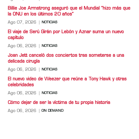
Billie Joe Armstrong aseguró que el Mundial “hizo más que
la ONU en los últimos 20 años”
Ago 07, 2026
NOTICIAS
El viaje de Serú Girán por Lebón y Aznar suma un nuevo
capítulo
Ago 06, 2026
NOTICIAS
Joan Jett canceló dos conciertos tras someterse a una
delicada cirugía
Ago 06, 2026
NOTICIAS
El nuevo video de Weezer que reúne a Tony Hawk y otras
celebridades
Ago 06, 2026
NOTICIAS
Cómo dejar de ser la víctima de tu propia historia
Ago 06, 2026
ON DEMAND