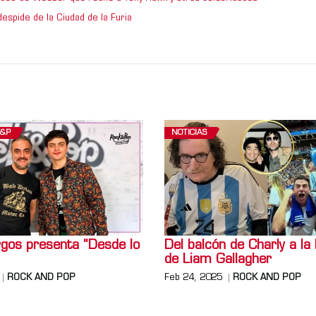
espide de la Ciudad de la Furia
R&P
NOTICIAS
gos presenta “Desde lo
Del balcón de Charly a la
de Liam Gallagher
ROCK AND POP
Feb 24, 2025
ROCK AND POP