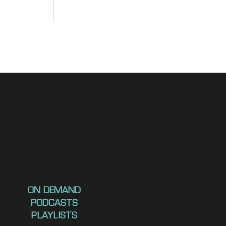
ON DEMAND
PODCASTS
PLAYLISTS