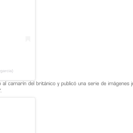
garcia)
al camarín del británico y publicó una serie de imágenes ju
"
.