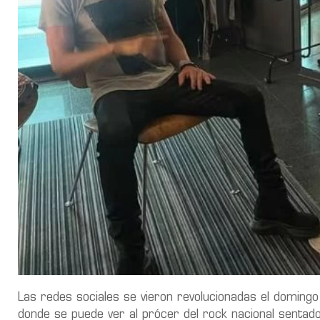
Las redes sociales se vieron revolucionadas el domingo
donde se puede ver al prócer del rock nacional sentado