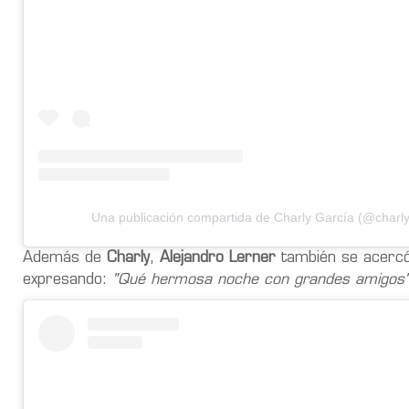
Una publicación compartida de Charly García (@charly
Además de
Charly
,
Alejandro Lerner
también se acercó 
expresando:
"Qué hermosa noche con grandes amigos