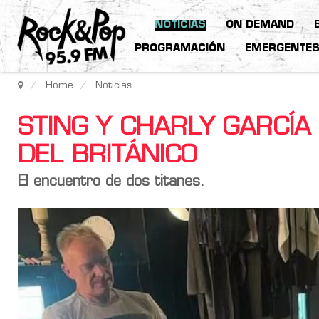
NOTICIAS
ON DEMAND
PROGRAMACIÓN
EMERGENTE
Home
Noticias
STING Y CHARLY GARCÍA
DEL BRITÁNICO
El encuentro de dos titanes.