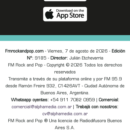
Fmrockandpop.com
- Viernes, 7 de agosto de 2026 -
Edición
Nº:
9185 -
Director:
Julián Etchevarria
FM Rock and Pop - Copyright © 2026 Todos los derechos
reservados
Transmite a través de su plataforma online y por FM 95.9
desde Ramón Freire 932, C1426AVT - Ciudad Autónoma de
Buenos Aires, Argentina.
Whatsapp oyentes:
+54 911 7082 0959 |
Comercial:
comercial@alphamedia.com.ar
|
Trabajá con nosotros:
cv@alphamedia.com.ar
FM Rock and Pop ® Una licencia de Radiodifusora Buenos
Aires S.A.