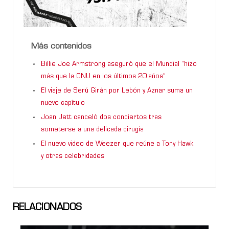
Más contenidos
Billie Joe Armstrong aseguró que el Mundial “hizo
más que la ONU en los últimos 20 años”
El viaje de Serú Girán por Lebón y Aznar suma un
nuevo capítulo
Joan Jett canceló dos conciertos tras
someterse a una delicada cirugía
El nuevo video de Weezer que reúne a Tony Hawk
y otras celebridades
RELACIONADOS