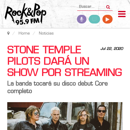
Home
Noticias
STONE TEMPLE
Jul 22, 2020
PILOTS DARÁ UN
SHOW POR STREAMING
La banda tocará su disco debut Core
completo