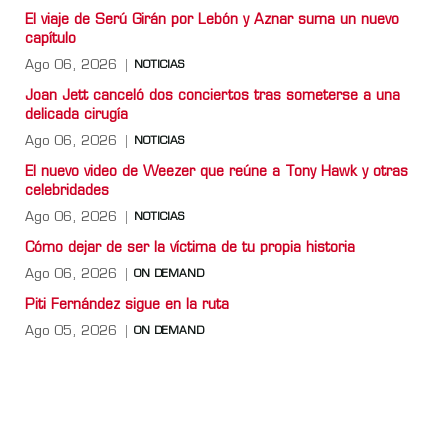
El viaje de Serú Girán por Lebón y Aznar suma un nuevo
capítulo
Ago 06, 2026
NOTICIAS
Joan Jett canceló dos conciertos tras someterse a una
delicada cirugía
Ago 06, 2026
NOTICIAS
El nuevo video de Weezer que reúne a Tony Hawk y otras
celebridades
Ago 06, 2026
NOTICIAS
Cómo dejar de ser la víctima de tu propia historia
Ago 06, 2026
ON DEMAND
Piti Fernández sigue en la ruta
Ago 05, 2026
ON DEMAND