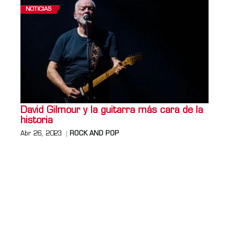
NOTICIAS
David Gilmour y la guitarra más cara de la
historia
Abr 26, 2023
ROCK AND POP