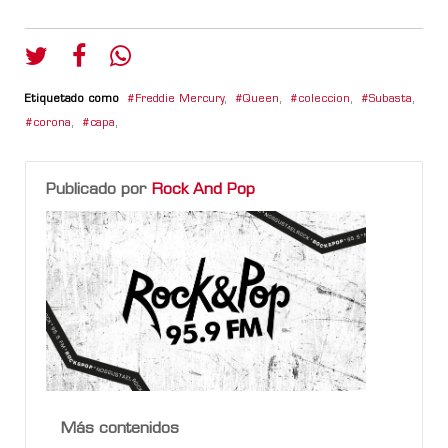
Etiquetado como
Freddie Mercury
,
Queen
,
coleccion
,
Subasta
,
corona
,
capa
,
Publicado por
Rock And Pop
Más contenidos