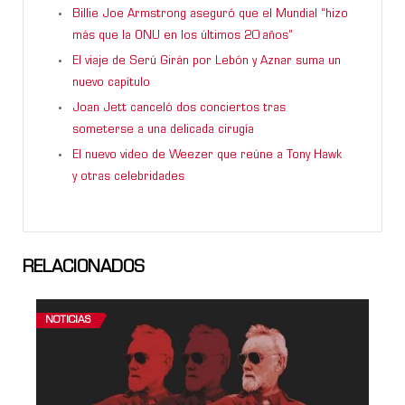
Billie Joe Armstrong aseguró que el Mundial “hizo
más que la ONU en los últimos 20 años”
El viaje de Serú Girán por Lebón y Aznar suma un
nuevo capítulo
Joan Jett canceló dos conciertos tras
someterse a una delicada cirugía
El nuevo video de Weezer que reúne a Tony Hawk
y otras celebridades
RELACIONADOS
NOTICIAS