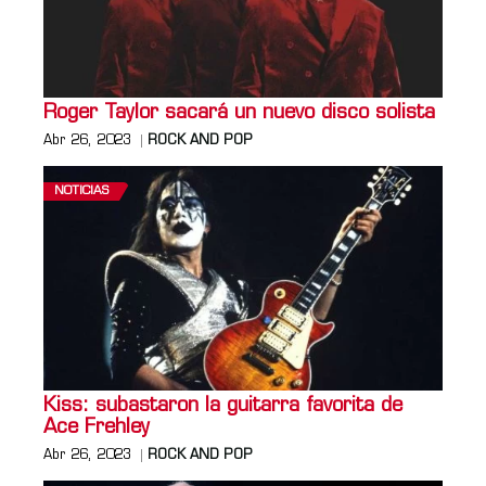
Roger Taylor sacará un nuevo disco solista
Abr 26, 2023
ROCK AND POP
NOTICIAS
Kiss: subastaron la guitarra favorita de
Ace Frehley
Abr 26, 2023
ROCK AND POP