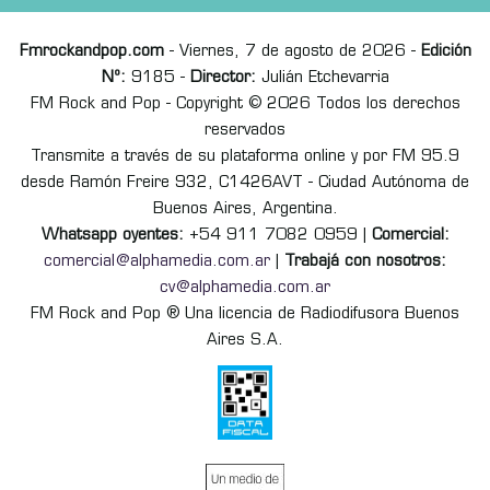
Fmrockandpop.com
- Viernes, 7 de agosto de 2026 -
Edición
Nº:
9185 -
Director:
Julián Etchevarria
FM Rock and Pop - Copyright © 2026 Todos los derechos
reservados
Transmite a través de su plataforma online y por FM 95.9
desde Ramón Freire 932, C1426AVT - Ciudad Autónoma de
Buenos Aires, Argentina.
Whatsapp oyentes:
+54 911 7082 0959 |
Comercial:
comercial@alphamedia.com.ar
|
Trabajá con nosotros:
cv@alphamedia.com.ar
FM Rock and Pop ® Una licencia de Radiodifusora Buenos
Aires S.A.