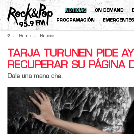
NOTICIAS
ON DEMAND
PROGRAMACIÓN
EMERGENTE
Home
Noticias
TARJA TURUNEN PIDE A
RECUPERAR SU PÁGINA 
Dale una mano che.