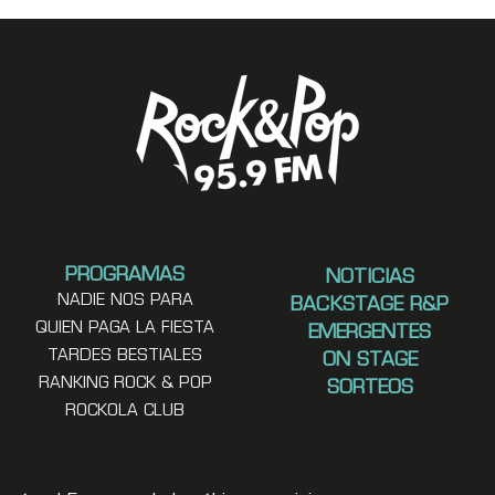
PROGRAMAS
NOTICIAS
NADIE NOS PARA
BACKSTAGE R&P
QUIEN PAGA LA FIESTA
EMERGENTES
TARDES BESTIALES
ON STAGE
RANKING ROCK & POP
SORTEOS
ROCKOLA CLUB