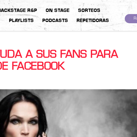
BACKSTAGE R&P
ON STAGE
SORTEOS
R
S
PLAYLISTS
PODCASTS
REPETIDORAS
YUDA A SUS FANS PARA
DE FACEBOOK