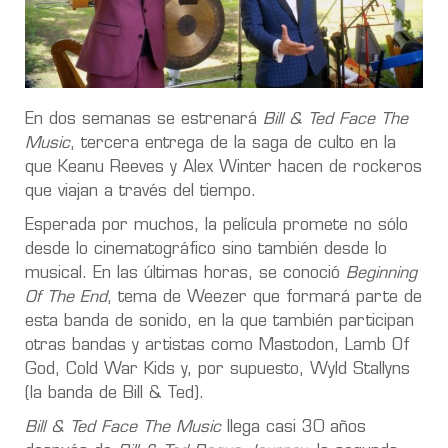
En dos semanas se estrenará
Bill & Ted Face The
Music
, tercera entrega de la saga de culto en la
que Keanu Reeves y Alex Winter hacen de rockeros
que viajan a través del tiempo.
Esperada por muchos, la película promete no sólo
desde lo cinematográfico sino también desde lo
musical. En las últimas horas, se conoció
Beginning
Of The End
, tema de Weezer que formará parte de
esta banda de sonido, en la que también participan
otras bandas y artistas como Mastodon, Lamb Of
God, Cold War Kids y, por supuesto, Wyld Stallyns
(la banda de Bill & Ted).
Bill & Ted Face The Music
llega casi 30 años