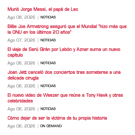
Murió Jorge Messi, el papá de Leo
Ago 08, 2026
NOTICIAS
Billie Joe Armstrong aseguró que el Mundial “hizo más que
la ONU en los últimos 20 años”
Ago 07, 2026
NOTICIAS
El viaje de Serú Girán por Lebón y Aznar suma un nuevo
capítulo
Ago 06, 2026
NOTICIAS
Joan Jett canceló dos conciertos tras someterse a una
delicada cirugía
Ago 06, 2026
NOTICIAS
El nuevo video de Weezer que reúne a Tony Hawk y otras
celebridades
Ago 06, 2026
NOTICIAS
Cómo dejar de ser la víctima de tu propia historia
Ago 06, 2026
ON DEMAND