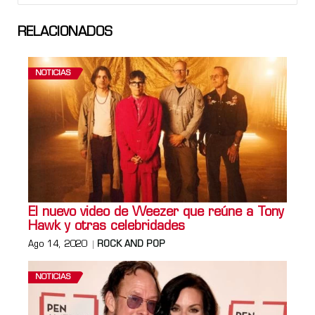
RELACIONADOS
NOTICIAS
El nuevo video de Weezer que reúne a Tony
Hawk y otras celebridades
Ago 14, 2020
ROCK AND POP
NOTICIAS