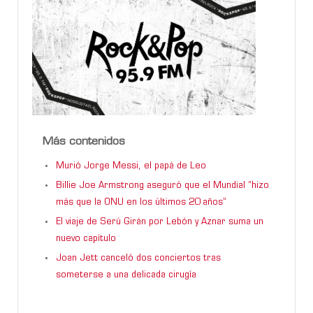
Más contenidos
Murió Jorge Messi, el papá de Leo
Billie Joe Armstrong aseguró que el Mundial “hizo
más que la ONU en los últimos 20 años”
El viaje de Serú Girán por Lebón y Aznar suma un
nuevo capítulo
Joan Jett canceló dos conciertos tras
someterse a una delicada cirugía