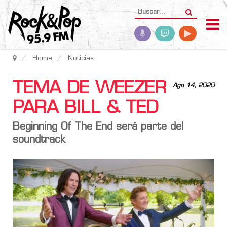
Home
Noticias
TEMA DE WEEZER
Ago 14, 2020
PARA BILL & TED
Beginning Of The End será parte del
soundtrack