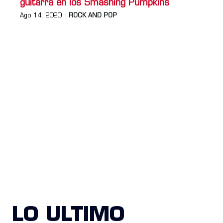
guitarra en los Smashing Pumpkins
Ago 14, 2020
ROCK AND POP
LO ULTIMO