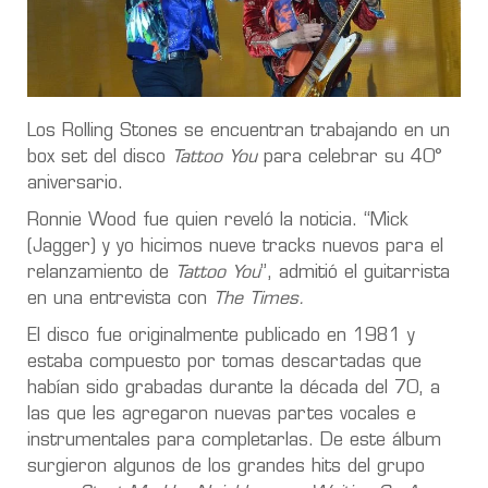
Los Rolling Stones se encuentran trabajando en un
box set del disco
Tattoo You
para celebrar su 40°
aniversario.
Ronnie Wood fue quien reveló la noticia. “Mick
(Jagger) y yo hicimos nueve tracks nuevos para el
relanzamiento de
Tattoo You
”, admitió el guitarrista
en una entrevista con
The Times.
El disco fue originalmente publicado en 1981 y
estaba compuesto por tomas descartadas que
habían sido grabadas durante la década del 70, a
las que les agregaron nuevas partes vocales e
instrumentales para completarlas. De este álbum
surgieron algunos de los grandes hits del grupo