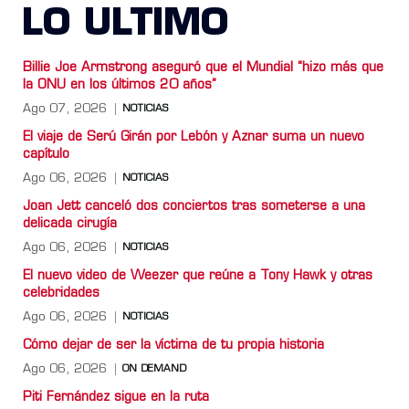
LO ULTIMO
Billie Joe Armstrong aseguró que el Mundial “hizo más que
la ONU en los últimos 20 años”
Ago 07, 2026
NOTICIAS
El viaje de Serú Girán por Lebón y Aznar suma un nuevo
capítulo
Ago 06, 2026
NOTICIAS
Joan Jett canceló dos conciertos tras someterse a una
delicada cirugía
Ago 06, 2026
NOTICIAS
El nuevo video de Weezer que reúne a Tony Hawk y otras
celebridades
Ago 06, 2026
NOTICIAS
Cómo dejar de ser la víctima de tu propia historia
Ago 06, 2026
ON DEMAND
Piti Fernández sigue en la ruta