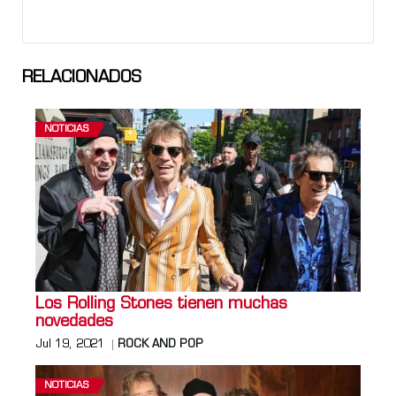
RELACIONADOS
NOTICIAS
Los Rolling Stones tienen muchas
novedades
Jul 19, 2021
ROCK AND POP
NOTICIAS