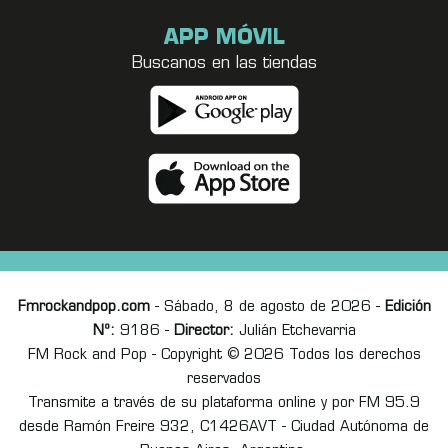
APP MÓVIL
Buscanos en las tiendas
Fmrockandpop.com
- Sábado, 8 de agosto de 2026 -
Edición
Nº:
9186 -
Director:
Julián Etchevarria
FM Rock and Pop - Copyright © 2026 Todos los derechos
reservados
Transmite a través de su plataforma online y por FM 95.9
desde Ramón Freire 932, C1426AVT - Ciudad Autónoma de