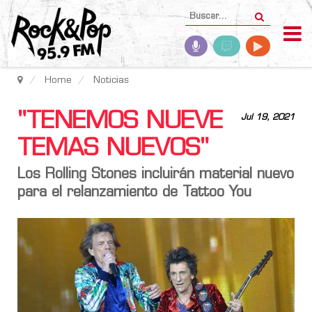
Home
Noticias
"TENEMOS NUEVE
Jul 19, 2021
TEMAS NUEVOS"
Los Rolling Stones incluirán material nuevo
para el relanzamiento de Tattoo You