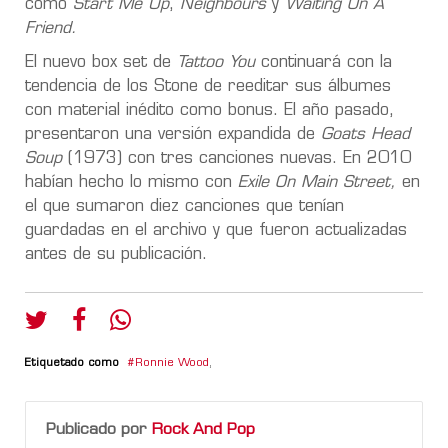
como
Start Me Up
,
Neighbours
y
Waiting On A
Friend.
El nuevo box set de
Tattoo You
continuará con la
tendencia de los Stone de reeditar sus álbumes
con material inédito como bonus. El año pasado,
presentaron una versión expandida de
Goats Head
Soup
(1973) con tres canciones nuevas. En 2010
habían hecho lo mismo con
Exile On Main Street,
en
el que sumaron diez canciones que tenían
guardadas en el archivo y que fueron actualizadas
antes de su publicación.
Etiquetado como
Ronnie Wood
,
Publicado por
Rock And Pop