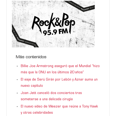
Más contenidos
Billie Joe Armstrong aseguró que el Mundial “hizo
más que la ONU en los últimos 20 años”
El viaje de Serú Girán por Lebón y Aznar suma un
nuevo capítulo
Joan Jett canceló dos conciertos tras
someterse a una delicada cirugía
El nuevo video de Weezer que reúne a Tony Hawk
y otras celebridades