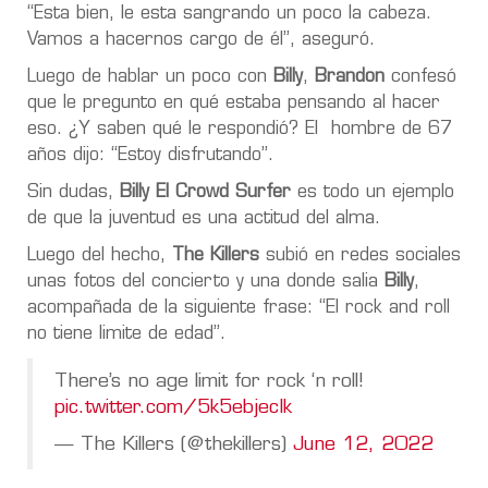
“Esta bien, le esta sangrando un poco la cabeza.
Vamos a hacernos cargo de él”, aseguró.
Luego de hablar un poco con
Billy
,
Brandon
confesó
que le pregunto en qué estaba pensando al hacer
eso. ¿Y saben qué le respondió? El hombre de 67
años dijo: “Estoy disfrutando”.
Sin dudas,
Billy El Crowd Surfer
es todo un ejemplo
de que la juventud es una actitud del alma.
Luego del hecho,
The Killers
subió en redes sociales
unas fotos del concierto y una donde salia
Billy
,
acompañada de la siguiente frase: “El rock and roll
no tiene limite de edad”.
There’s no age limit for rock ‘n roll!
pic.twitter.com/5k5ebjecIk
— The Killers (@thekillers)
June 12, 2022