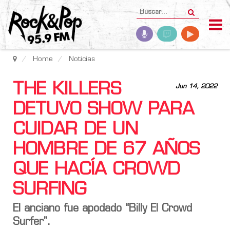
Home
Noticias
THE KILLERS
Jun 14, 2022
DETUVO SHOW PARA
CUIDAR DE UN
HOMBRE DE 67 AÑOS
QUE HACÍA CROWD
SURFING
El anciano fue apodado “Billy El Crowd
Surfer”.