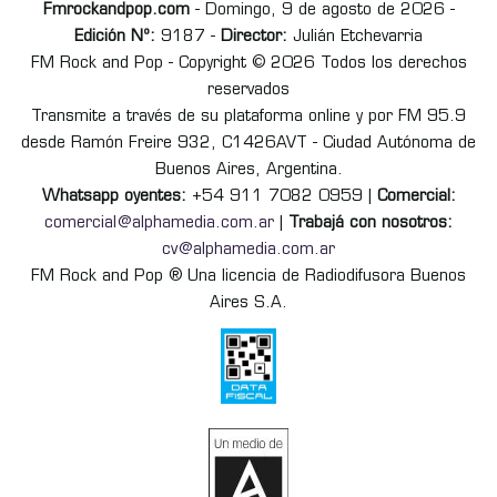
Fmrockandpop.com
- Domingo, 9 de agosto de 2026 -
Edición Nº:
9187 -
Director:
Julián Etchevarria
FM Rock and Pop - Copyright © 2026 Todos los derechos
reservados
Transmite a través de su plataforma online y por FM 95.9
desde Ramón Freire 932, C1426AVT - Ciudad Autónoma de
Buenos Aires, Argentina.
Whatsapp oyentes:
+54 911 7082 0959 |
Comercial:
comercial@alphamedia.com.ar
|
Trabajá con nosotros:
cv@alphamedia.com.ar
FM Rock and Pop ® Una licencia de Radiodifusora Buenos
Aires S.A.