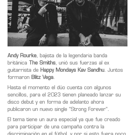
Andy Rourke
, bajista de la legendaria banda
británica
The Smiths
, unió sus fuerzas al ex
guitarrista de
Happy Mondays Kav Sandhu
. Juntos
formaron
Blitz Vega
.
Hasta el momento el dúo cuenta con algunos
sencillos, para el 2023 tienen planeado lanzar su
disco debut y en forma de adelanto ahora
publicaron un nuevo single “Strong Forever”.
El tema tiene un aura especial ya que fue creado
para participar de una campaña contra la
discriminación en el fútbol, y por si esto fuera poco