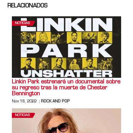
RELACIONADOS
NOTICIAS
Linkin Park estrenará un documental sobre
su regreso tras la muerte de Chester
Bennington
Nov 18, 2022
ROCK AND POP
NOTICIAS