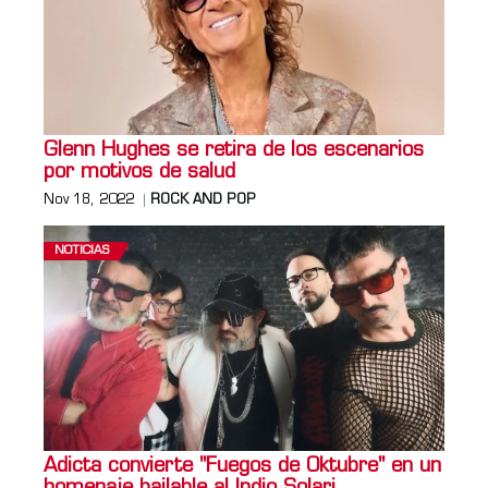
Glenn Hughes se retira de los escenarios
por motivos de salud
Nov 18, 2022
ROCK AND POP
NOTICIAS
Adicta convierte "Fuegos de Oktubre" en un