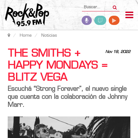
Home
Noticias
THE SMITHS +
Nov 18, 2022
HAPPY MONDAYS =
BLITZ VEGA
Escuchá “Strong Forever”, el nuevo single
que cuenta con la colaboración de
Johnny
Marr
.