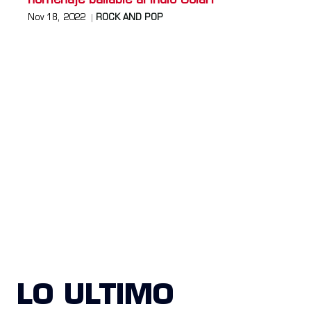
homenaje bailable al Indio Solari
Nov 18, 2022
ROCK AND POP
LO ULTIMO