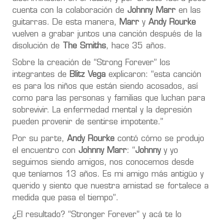
cuenta con la colaboración de
Johnny Marr
en las
guitarras. De esta manera,
Marr
y
Andy Rourke
vuelven a grabar juntos una canción después de la
disolución de
The Smiths
,
hace 35 años.
Sobre la creación de “Strong Forever” los
integrantes de
Blitz Vega
explicaron: “esta canción
es para los niños que están siendo acosados, así
como para las personas y familias que luchan para
sobrevivir. La enfermedad mental y la depresión
pueden provenir de sentirse impotente.”
Por su parte,
Andy Rourke
contó cómo se produjo
el encuentro con
Johnny Marr
: “
Johnny
y yo
seguimos siendo amigos, nos conocemos desde
que teníamos 13 años. Es mi amigo más antigüo y
querido y siento que nuestra amistad se fortalece a
medida que pasa el tiempo”.
¿El resultado? “Stronger Forever” y acá te lo