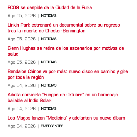
ECOS se despide de la Ciudad de la Furia
Ago 05, 2026
NOTICIAS
Linkin Park estrenará un documental sobre su regreso
tras la muerte de Chester Bennington
Ago 05, 2026
NOTICIAS
Glenn Hughes se retira de los escenarios por motivos de
salud
Ago 05, 2026
NOTICIAS
Bandalos Chinos va por más: nuevo disco en camino y gira
por toda la región
Ago 04, 2026
NOTICIAS
Adicta convierte "Fuegos de Oktubre" en un homenaje
bailable al Indio Solari
Ago 04, 2026
NOTICIAS
Los Magos lanzan "Medicina" y adelantan su nuevo álbum
Ago 04, 2026
EMERGENTES