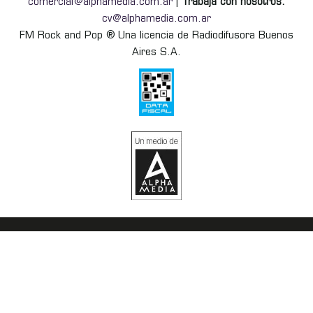
comercial@alphamedia.com.ar
|
Trabajá con nosotros:
cv@alphamedia.com.ar
FM Rock and Pop ® Una licencia de Radiodifusora Buenos
Aires S.A.