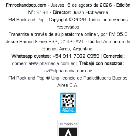
Fmrockandpop.com
- Jueves, 6 de agosto de 2026 -
Edición
Nº:
9184 -
Director:
Julián Etchevarria
FM Rock and Pop - Copyright © 2026 Todos los derechos
reservados
Transmite a través de su plataforma online y por FM 95.9
desde Ramón Freire 932, C1426AVT - Ciudad Autónoma de
Buenos Aires, Argentina.
Whatsapp oyentes:
+54 911 7082 0959 |
Comercial:
comercial@alphamedia.com.ar
|
Trabajá con nosotros:
cv@alphamedia.com.ar
FM Rock and Pop ® Una licencia de Radiodifusora Buenos
Aires S.A.