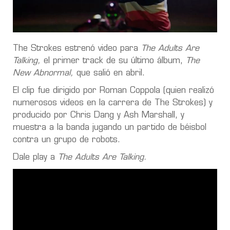
The Strokes estrenó video para
The Adults Are
Talking,
el primer track de su último álbum,
The
New Abnormal,
que salió en abril.
El clip fue dirigido por Roman Coppola (quien realizó
numerosos videos en la carrera de The Strokes) y
producido por Chris Dang y Ash Marshall, y
muestra a la banda jugando un partido de béisbol
contra un grupo de robots.
Dale play a
The Adults Are Talking.