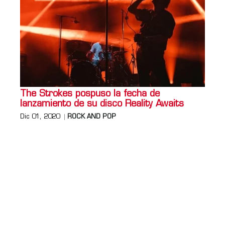
The Strokes pospuso la fecha de
lanzamiento de su disco Reality Awaits
Dic 01, 2020
ROCK AND POP