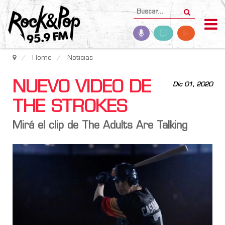
Home
Noticias
NUEVO VIDEO DE
Dic 01, 2020
THE STROKES
Mirá el clip de The Adults Are Talking