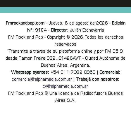
Fmrockandpop.com
- Jueves, 6 de agosto de 2026 -
Edición
Nº:
9184 -
Director:
Julián Etchevarria
FM Rock and Pop - Copyright © 2026 Todos los derechos
reservados
Transmite a través de su plataforma online y por FM 95.9
desde Ramón Freire 932, C1426AVT - Ciudad Autónoma de
Buenos Aires, Argentina.
Whatsapp oyentes:
+54 911 7082 0959 |
Comercial:
comercial@alphamedia.com.ar
|
Trabajá con nosotros:
cv@alphamedia.com.ar
FM Rock and Pop ® Una licencia de Radiodifusora Buenos
Aires S.A.