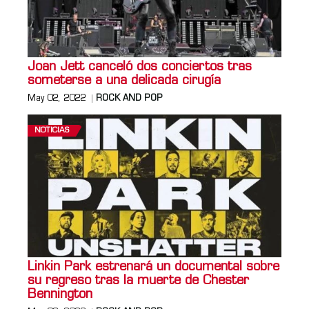
Joan Jett canceló dos conciertos tras
someterse a una delicada cirugía
May 02, 2022
ROCK AND POP
NOTICIAS
Linkin Park estrenará un documental sobre
su regreso tras la muerte de Chester
Bennington