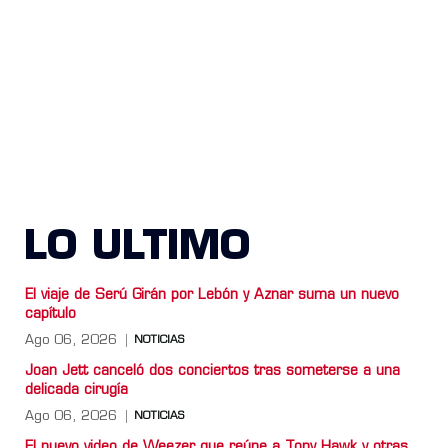
LO ULTIMO
El viaje de Serú Girán por Lebón y Aznar suma un nuevo
capítulo
Ago 06, 2026
NOTICIAS
Joan Jett canceló dos conciertos tras someterse a una
delicada cirugía
Ago 06, 2026
NOTICIAS
El nuevo video de Weezer que reúne a Tony Hawk y otras