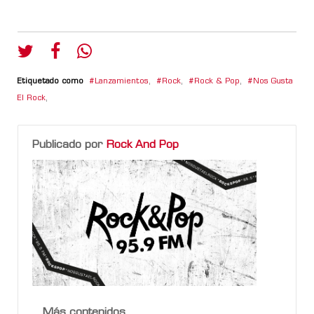
Etiquetado como
Lanzamientos
,
Rock
,
Rock & Pop
,
Nos Gusta
El Rock
,
Publicado por
Rock And Pop
Más contenidos