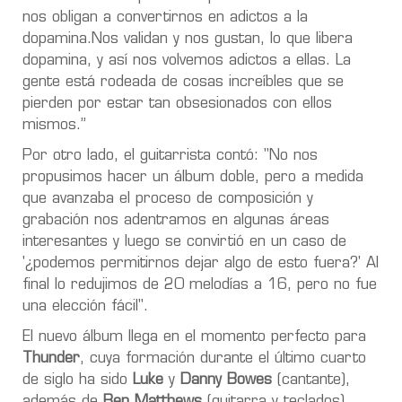
nos obligan a convertirnos en adictos a la
dopamina.Nos validan y nos gustan, lo que libera
dopamina, y así nos volvemos adictos a ellas. La
gente está rodeada de cosas increíbles que se
pierden por estar tan obsesionados con ellos
mismos.”
Por otro lado, el guitarrista contó: "No nos
propusimos hacer un álbum doble, pero a medida
que avanzaba el proceso de composición y
grabación nos adentramos en algunas áreas
interesantes y luego se convirtió en un caso de
'¿podemos permitirnos dejar algo de esto fuera?' Al
final lo redujimos de 20 melodías a 16, pero no fue
una elección fácil".
El nuevo álbum llega en el momento perfecto para
Thunder
, cuya formación durante el último cuarto
de siglo ha sido
Luke
y
Danny Bowes
(cantante),
además de
Ben Matthews
(guitarra y teclados),