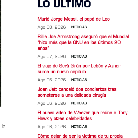
LO ULTIMO
Murió Jorge Messi, el papá de Leo
Ago 08, 2026
NOTICIAS
Billie Joe Armstrong aseguró que el Mundial
“hizo más que la ONU en los últimos 20
años”
Ago 07, 2026
NOTICIAS
El viaje de Serú Girán por Lebón y Aznar
suma un nuevo capítulo
Ago 06, 2026
NOTICIAS
Joan Jett canceló dos conciertos tras
someterse a una delicada cirugía
Ago 06, 2026
NOTICIAS
El nuevo video de Weezer que reúne a Tony
Hawk y otras celebridades
 la
Ago 06, 2026
NOTICIAS
Cómo dejar de ser la víctima de tu propia