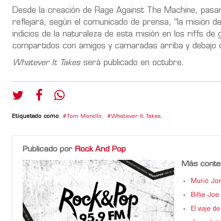
Desde la creación de Rage Against The Machine, pasan
reflejará, según el comunicado de prensa, “la misión d
indicios de la naturaleza de esta misión en los riffs de g
compartidos con amigos y camaradas arriba y debajo d
Whatever It Takes
será publicado en octubre.
Etiquetado como
Tom Morello
,
Whatever It Takes
,
Publicado por
Rock And Pop
Más conte
Murió Jor
Billie Jo
El viaje 