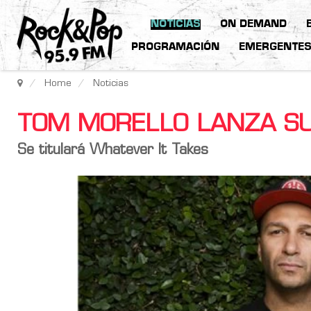
NOTICIAS
ON DEMAND
PROGRAMACIÓN
EMERGENTE
Home
Noticias
TOM MORELLO LANZA SU
Se titulará Whatever It Takes