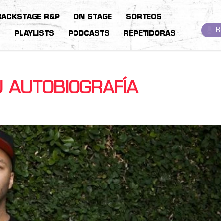
BACKSTAGE R&P
ON STAGE
SORTEOS
R
S
PLAYLISTS
PODCASTS
REPETIDORAS
 AUTOBIOGRAFÍA