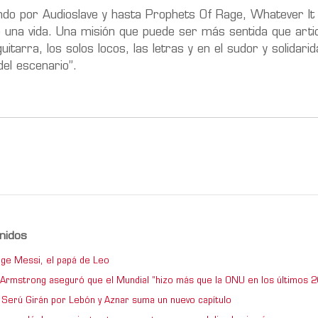
do por Audioslave y hasta Prophets Of Rage, Whatever It
e una vida. Una misión que puede ser más sentida que arti
uitarra, los solos locos, las letras y en el sudor y solidari
el escenario”.
nidos
ge Messi, el papá de Leo
e Armstrong aseguró que el Mundial “hizo más que la ONU en los últimos 2
de Serú Girán por Lebón y Aznar suma un nuevo capítulo