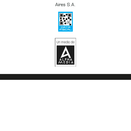
Aires S.A.