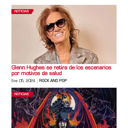
NOTICIAS
Glenn Hughes se retira de los escenarios
por motivos de salud
Ene 05, 2024
ROCK AND POP
NOTICIAS