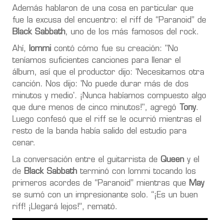
Además hablaron de una cosa en particular que
fue la excusa del encuentro: el riff de “Paranoid” de
Black Sabbath
, uno de los más famosos del rock.
Ahí,
Iommi
contó cómo fue su creación: "No
teníamos suficientes canciones para llenar el
álbum, así que el productor dijo: 'Necesitamos otra
canción. Nos dijo: 'No puede durar más de dos
minutos y medio'. ¡Nunca habíamos compuesto algo
que dure menos de cinco minutos!", agregó
Tony
.
Luego confesó que el riff se le ocurrió mientras el
resto de la banda había salido del estudio para
cenar.
La conversación entre el guitarrista de
Queen
y el
de
Black Sabbath
terminó con Iommi tocando los
primeros acordes de “Paranoid” mientras que
May
se sumó con un impresionante solo. “¡Es un buen
riff! ¡Llegará lejos!”, remató.