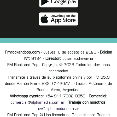
Fmrockandpop.com
- Jueves, 6 de agosto de 2026 -
Edición
Nº:
9184 -
Director:
Julián Etchevarria
FM Rock and Pop - Copyright © 2026 Todos los derechos
reservados
Transmite a través de su plataforma online y por FM 95.9
desde Ramón Freire 932, C1426AVT - Ciudad Autónoma de
Buenos Aires, Argentina.
Whatsapp oyentes:
+54 911 7082 0959 |
Comercial:
comercial@alphamedia.com.ar
|
Trabajá con nosotros:
cv@alphamedia.com.ar
FM Rock and Pop ® Una licencia de Radiodifusora Buenos