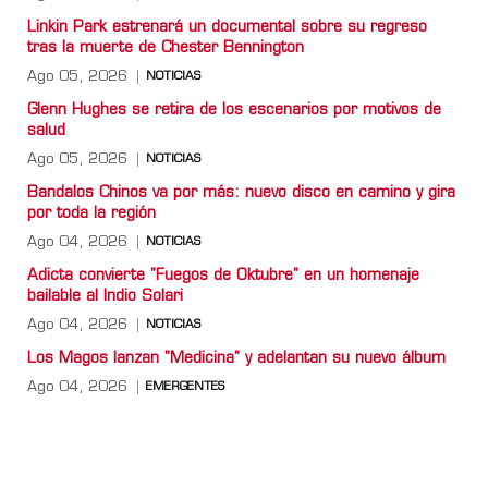
Linkin Park estrenará un documental sobre su regreso
tras la muerte de Chester Bennington
Ago 05, 2026
NOTICIAS
Glenn Hughes se retira de los escenarios por motivos de
salud
Ago 05, 2026
NOTICIAS
Bandalos Chinos va por más: nuevo disco en camino y gira
por toda la región
Ago 04, 2026
NOTICIAS
Adicta convierte "Fuegos de Oktubre" en un homenaje
bailable al Indio Solari
Ago 04, 2026
NOTICIAS
Los Magos lanzan "Medicina" y adelantan su nuevo álbum
Ago 04, 2026
EMERGENTES