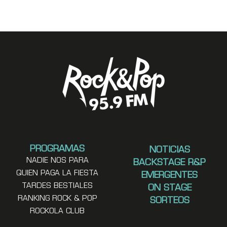
PROGRAMAS
NOTICIAS
NADIE NOS PARA
BACKSTAGE R&P
QUIEN PAGA LA FIESTA
EMERGENTES
TARDES BESTIALES
ON STAGE
RANKING ROCK & POP
SORTEOS
ROCKOLA CLUB