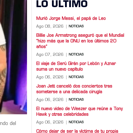
LO ULTIMO
Murió Jorge Messi, el papá de Leo
Ago 08, 2026
NOTICIAS
Billie Joe Armstrong aseguró que el Mundial
“hizo más que la ONU en los últimos 20
años”
Ago 07, 2026
NOTICIAS
El viaje de Serú Girán por Lebón y Aznar
suma un nuevo capítulo
Ago 06, 2026
NOTICIAS
Joan Jett canceló dos conciertos tras
someterse a una delicada cirugía
Ago 06, 2026
NOTICIAS
El nuevo video de Weezer que reúne a Tony
Hawk y otras celebridades
Ago 06, 2026
NOTICIAS
ndo del
Cómo dejar de ser la víctima de tu propia