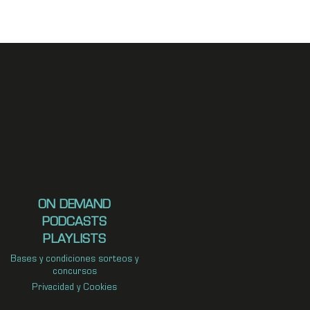
ON DEMAND
PODCASTS
PLAYLISTS
Bases y condiciones sorteos y
concursos
Privacidad y Cookies