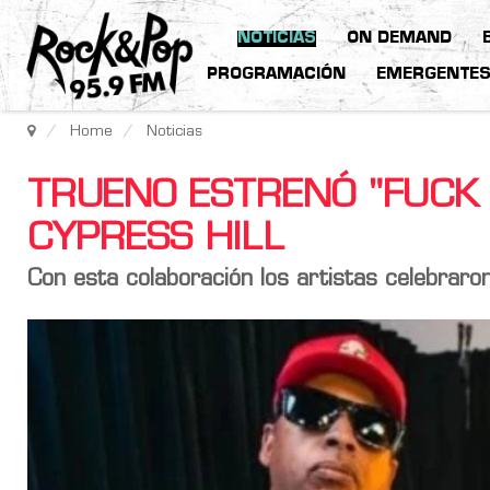
NOTICIAS
ON DEMAND
PROGRAMACIÓN
EMERGENTE
Home
Noticias
TRUENO ESTRENÓ "FUCK 
CYPRESS HILL
Con esta colaboración los artistas celebraro