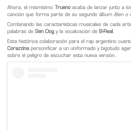
Ahora, el mismísimo
Trueno
acaba de lanzar junto a lo
canción que forma parte de su segundo álbum
Bien o 
Combinando las características musicales de cada artis
palabras de
Sen Dog
y la vocalización de
B-Real
.
Esta histórica colaboración para el rap argentino cue
Corazzina
personificar a un uniformado y bigotudo agent
sobre el peligro de escuchar esta nueva versión.