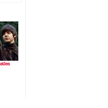
atles