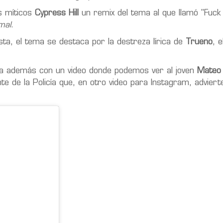
s míticos
Cypress Hill
un remix del tema al que llamó "Fuck E
mal
.
ta, el tema se destaca por la destreza lírica de
Trueno
, 
nta además con un video donde podemos ver al joven
Mateo 
e de la Policía que, en otro video para Instagram, advierte