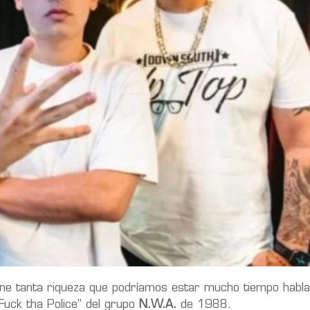
ene tanta riqueza que podríamos estar mucho tiempo habla
“Fuck tha Police” del grupo
N.W.A.
de 1988.