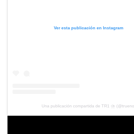
Ver esta publicación en Instagram
Una publicación compartida de TR1 ⛈ (@trueno