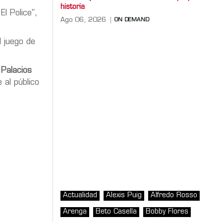
historia
l Police",
Ago 06, 2026
ON DEMAND
el juego de
Palacios
 al público
Actualidad
Alexis Puig
Alfredo Rosso
Arenga
Beto Casella
Bobby Flores