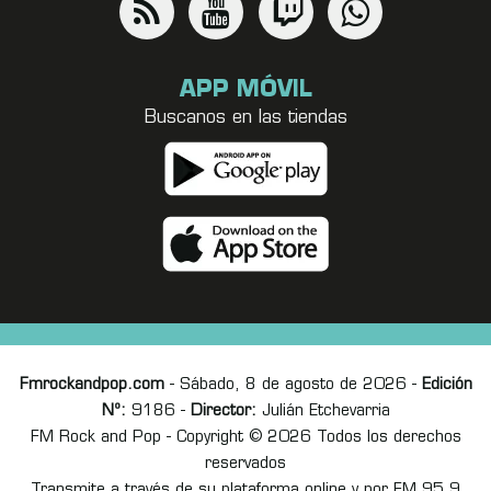
APP MÓVIL
Buscanos en las tiendas
Fmrockandpop.com
- Sábado, 8 de agosto de 2026 -
Edición
Nº:
9186 -
Director:
Julián Etchevarria
FM Rock and Pop - Copyright © 2026 Todos los derechos
reservados
Transmite a través de su plataforma online y por FM 95.9