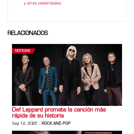
y otras celebridades
RELACIONADOS
NOTICIAS
Def Leppard promete la canción más
rápida de su historia
Sep 12, 2025
ROCK AND POP