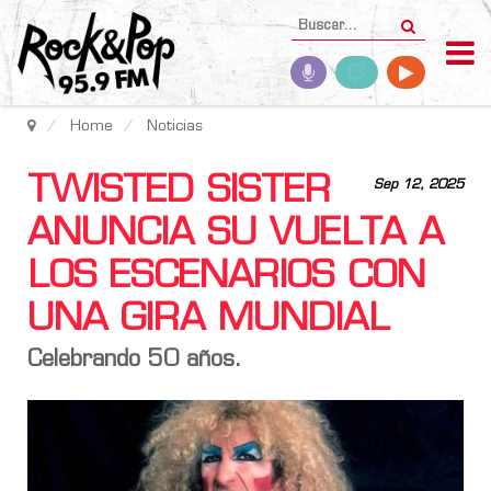
Home
Noticias
TWISTED SISTER
Sep 12, 2025
ANUNCIA SU VUELTA A
LOS ESCENARIOS CON
UNA GIRA MUNDIAL
Celebrando 50 años.