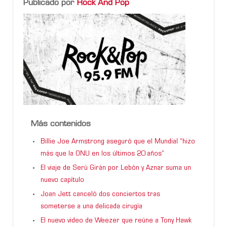
Publicado por
Rock And Pop
Más contenidos
Billie Joe Armstrong aseguró que el Mundial “hizo
más que la ONU en los últimos 20 años”
El viaje de Serú Girán por Lebón y Aznar suma un
nuevo capítulo
Joan Jett canceló dos conciertos tras
someterse a una delicada cirugía
El nuevo video de Weezer que reúne a Tony Hawk