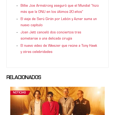
Billie Joe Armstrong aseguró que el Mundial “hizo
más que la ONU en los últimos 20 años”
El viaje de Serú Girán por Lebón y Aznar suma un
nuevo capítulo
Joan Jett canceló dos conciertos tras
someterse a una delicada cirugía
El nuevo video de Weezer que reúne a Tony Hawk
y otras celebridades
RELACIONADOS
NOTICIAS