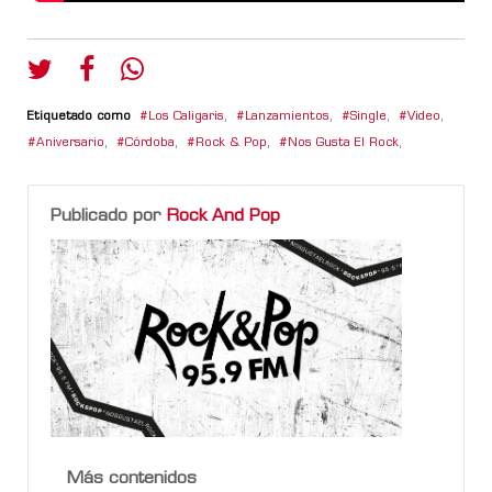
Etiquetado como
Los Caligaris
,
Lanzamientos
,
Single
,
Video
,
Aniversario
,
Córdoba
,
Rock & Pop
,
Nos Gusta El Rock
,
Publicado por
Rock And Pop
Más contenidos