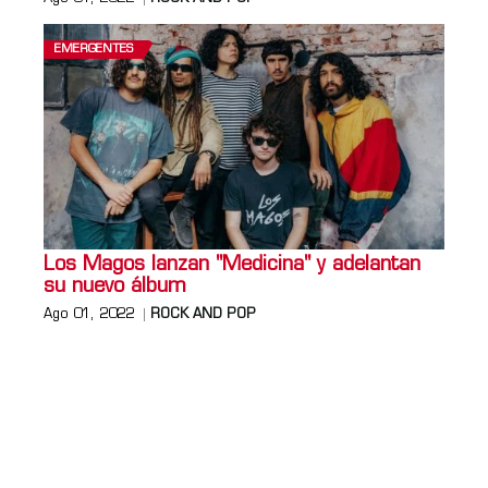
EMERGENTES
Los Magos lanzan "Medicina" y adelantan
su nuevo álbum
Ago 01, 2022
ROCK AND POP