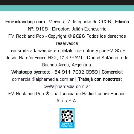
Fmrockandpop.com
- Viernes, 7 de agosto de 2026 -
Edición
Nº:
9185 -
Director:
Julián Etchevarria
FM Rock and Pop - Copyright © 2026 Todos los derechos
reservados
Transmite a través de su plataforma online y por FM 95.9
desde Ramón Freire 932, C1426AVT - Ciudad Autónoma de
Buenos Aires, Argentina.
Whatsapp oyentes:
+54 911 7082 0959 |
Comercial:
comercial@alphamedia.com.ar
|
Trabajá con nosotros:
cv@alphamedia.com.ar
FM Rock and Pop ® Una licencia de Radiodifusora Buenos
Aires S.A.