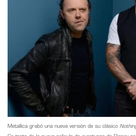
Metallica grabó una nueva versión de su clásico
Nothin