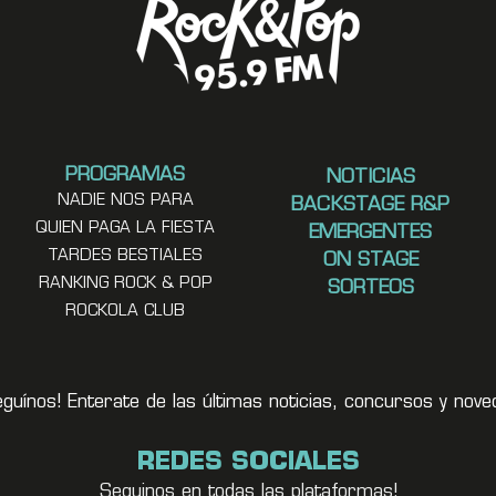
PROGRAMAS
NOTICIAS
NADIE NOS PARA
BACKSTAGE R&P
QUIEN PAGA LA FIESTA
EMERGENTES
TARDES BESTIALES
ON STAGE
RANKING ROCK & POP
SORTEOS
ROCKOLA CLUB
eguínos! Enterate de las últimas noticias, concursos y no
REDES SOCIALES
Seguinos en todas las plataformas!