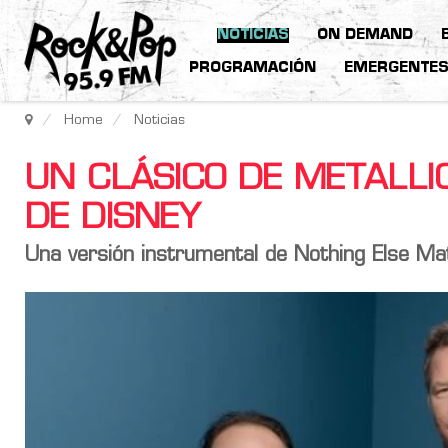
NOTICIAS
ON DEMAND
PROGRAMACIÓN
EMERGENTE
Home
Noticias
UN CLÁSICO DE METALLI
DE DISNEY
Una versión instrumental de Nothing Else Ma