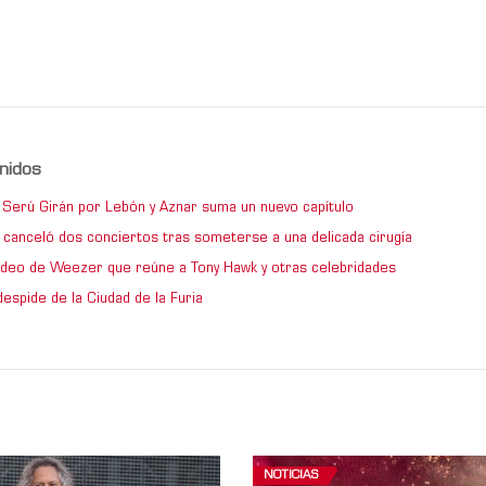
nidos
de Serú Girán por Lebón y Aznar suma un nuevo capítulo
 canceló dos conciertos tras someterse a una delicada cirugía
video de Weezer que reúne a Tony Hawk y otras celebridades
espide de la Ciudad de la Furia
NOTICIAS