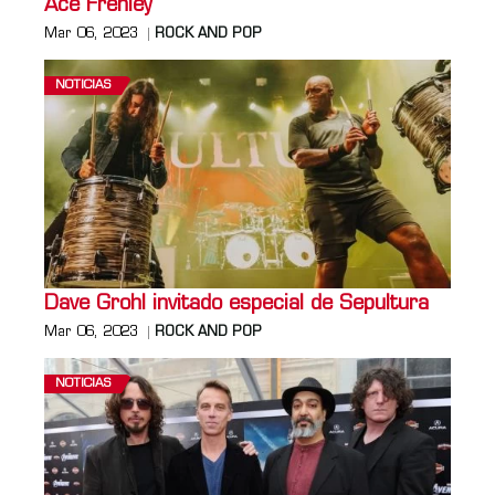
Ace Frehley
Mar 06, 2023
ROCK AND POP
NOTICIAS
Dave Grohl invitado especial de Sepultura
Mar 06, 2023
ROCK AND POP
NOTICIAS