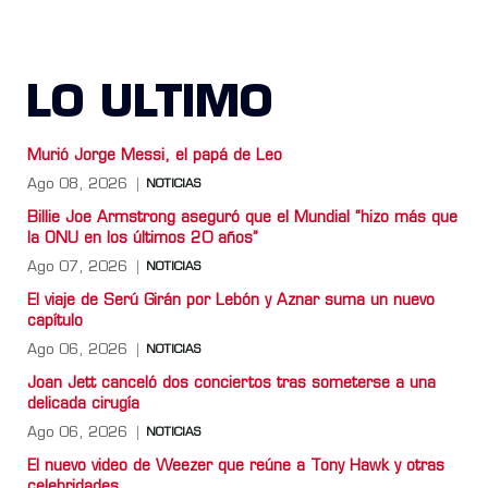
LO ULTIMO
Murió Jorge Messi, el papá de Leo
Ago 08, 2026
NOTICIAS
Billie Joe Armstrong aseguró que el Mundial “hizo más que
la ONU en los últimos 20 años”
Ago 07, 2026
NOTICIAS
El viaje de Serú Girán por Lebón y Aznar suma un nuevo
capítulo
Ago 06, 2026
NOTICIAS
Joan Jett canceló dos conciertos tras someterse a una
delicada cirugía
Ago 06, 2026
NOTICIAS
El nuevo video de Weezer que reúne a Tony Hawk y otras
celebridades