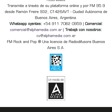
reservados
Transmite a través de su plataforma online y por FM 95.9
desde Ramón Freire 932, C1426AVT - Ciudad Autónoma de
Buenos Aires, Argentina.
Whatsapp oyentes:
+54 911 7082 0959 |
Comercial:
comercial@alphamedia.com.ar
|
Trabajá con nosotros:
cv@alphamedia.com.ar
FM Rock and Pop ® Una licencia de Radiodifusora Buenos
Aires S.A.