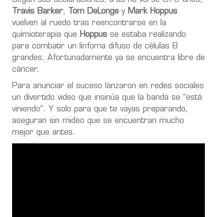
Travis Barker
,
Tom DeLonge
y
Mark Hoppus
vuelven al ruedo tras reencontrarse en la
quimioterapia que
Hoppus
se estaba realizando
para combatir un linfoma difuso de células B
grandes. Afortunadamente ya se encuentra libre de
cáncer.
Para anunciar el suceso lanzaron en redes sociales
un divertido video que insinúa que la banda se “está
viniendo”. Y solo para que te vayas preparando,
aseguran sin mideo que se encuentran mucho
mejor que antes.