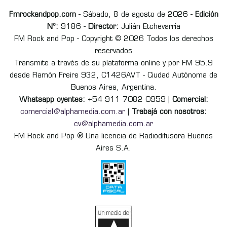
Fmrockandpop.com
- Sábado, 8 de agosto de 2026 -
Edición
Nº:
9186 -
Director:
Julián Etchevarria
FM Rock and Pop - Copyright © 2026 Todos los derechos
reservados
Transmite a través de su plataforma online y por FM 95.9
desde Ramón Freire 932, C1426AVT - Ciudad Autónoma de
Buenos Aires, Argentina.
Whatsapp oyentes:
+54 911 7082 0959 |
Comercial:
comercial@alphamedia.com.ar
|
Trabajá con nosotros:
cv@alphamedia.com.ar
FM Rock and Pop ® Una licencia de Radiodifusora Buenos
Aires S.A.