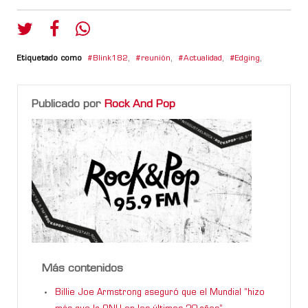
Etiquetado como
Blink182
,
reunión
,
Actualidad
,
Edging
,
Publicado por
Rock And Pop
Más contenidos
Billie Joe Armstrong aseguró que el Mundial “hizo