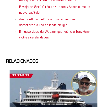
más que la ONU en los últimos 20 años”
El viaje de Serú Girán por Lebón y Aznar suma un
nuevo capítulo
Joan Jett canceló dos conciertos tras
someterse a una delicada cirugía
El nuevo video de Weezer que reúne a Tony Hawk
y otras celebridades
RELACIONADOS
ON DEMAND