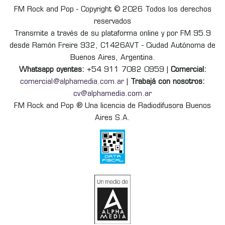
FM Rock and Pop - Copyright © 2026 Todos los derechos
reservados
Transmite a través de su plataforma online y por FM 95.9
desde Ramón Freire 932, C1426AVT - Ciudad Autónoma de
Buenos Aires, Argentina.
Whatsapp oyentes:
+54 911 7082 0959 |
Comercial:
comercial@alphamedia.com.ar
|
Trabajá con nosotros:
cv@alphamedia.com.ar
FM Rock and Pop ® Una licencia de Radiodifusora Buenos
Aires S.A.