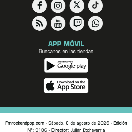
APP MÓVIL
Buscanos en las tiendas
Fmrockandpop.com
- Sábado, 8 de agosto de 2026 -
Edición
Nº:
9186 -
Director:
Julián Etchevarria