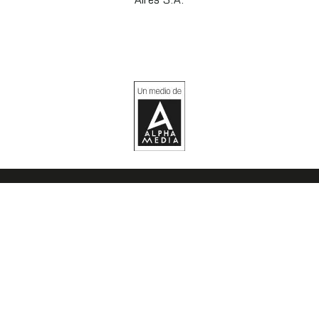
Aires S.A.