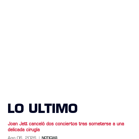
LO ULTIMO
Joan Jett canceló dos conciertos tras someterse a una
delicada cirugía
Ago 06, 2026
NOTICIAS