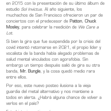
en 2015 con la presentación de su último álbum de
estudio
Sol Invictus
. Al año siguiente, los
muchachos de San Francisco ofrecieron un par de
conciertos con el predecesor de
Patton
,
Chuck
Mosley
, para celebrar la reedición de
We Care a
Lot
.
Si bien la gira que fue suspendida por la crisis del
covid intentó retomarse en 2021, el propio líder y
vocalista de la banda había alegado problemas de
salud mental vinculados con agorafobia. Sin
embargo un tiempo después salió de gira su otra
banda,
Mr. Bungle
, y la cosa quedó medio rara
entre ellos.
Por eso, este nuevo posteo ilusiona a la vieja
guardia del metal alternativo y nos mantiene a
todos en alerta. ¿Habrá alguna chance de volver a
verlos en el país?