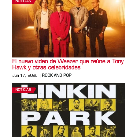
NOTICIAS
El nuevo video de Weezer que reúne a Tony
Hawk y otras celebridades
Jun 17, 2026
ROCK AND POP
NOTICIAS