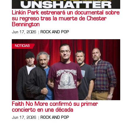
Linkin Park estrenará un documental sobre
su regreso tras la muerte de Chester
Bennington
Jun 17, 2026
ROCK AND POP
NOTICIAS
Faith No More confirmó su primer
concierto en una década
Jun 17, 2026
ROCK AND POP