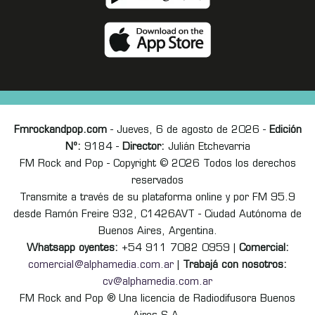
Fmrockandpop.com
- Jueves, 6 de agosto de 2026 -
Edición
Nº:
9184 -
Director:
Julián Etchevarria
FM Rock and Pop - Copyright © 2026 Todos los derechos
reservados
Transmite a través de su plataforma online y por FM 95.9
desde Ramón Freire 932, C1426AVT - Ciudad Autónoma de
Buenos Aires, Argentina.
Whatsapp oyentes:
+54 911 7082 0959 |
Comercial:
comercial@alphamedia.com.ar
|
Trabajá con nosotros:
cv@alphamedia.com.ar
FM Rock and Pop ® Una licencia de Radiodifusora Buenos