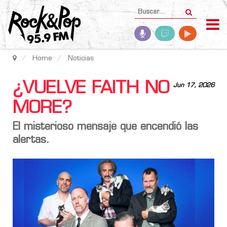
Home
Noticias
¿VUELVE FAITH NO
Jun 17, 2026
MORE?
El misterioso mensaje que encendió las
alertas.