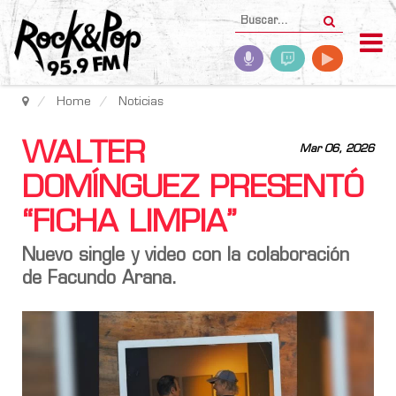
Home
Noticias
WALTER
Mar 06, 2026
DOMÍNGUEZ PRESENTÓ
“FICHA LIMPIA”
Nuevo single y video con la colaboración
de
Facundo Arana
.