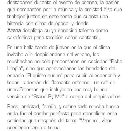
destacaron durante el evento de prensa, la pasión
que comparten por la música y la amistad hizo que
trabajen juntos en este tema que cuenta una
historia con clima de época, y donde
Arana
despliega su ya conocido talento como
saxofonista pero también como cantante.
En una bella tarde de jueves en la que el clima
invitaba a ir despidiendose del verano, los
muchachos no sólo presentaron en sociedad “Ficha
Limpia”, sino que aprovecharon las bondades del
espacio “El quinto sueño” para subir al escenario y
tocar - además del flamante estreno - un set de
unos 6 temas que incluyeron una muy buena
versión de “Stand By Me” a cargo del propio actor.
Rock, amistad, familia, y sobre todo mucha buena
onda fue el combo perfecto para consolidar esta
sociedad que después del tema “Veneno”, viene
creciendo tema a tema.