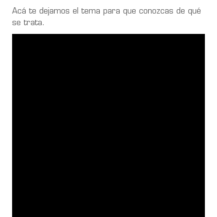
Acá te dejamos el tema para que conozcas de qué
se trata.