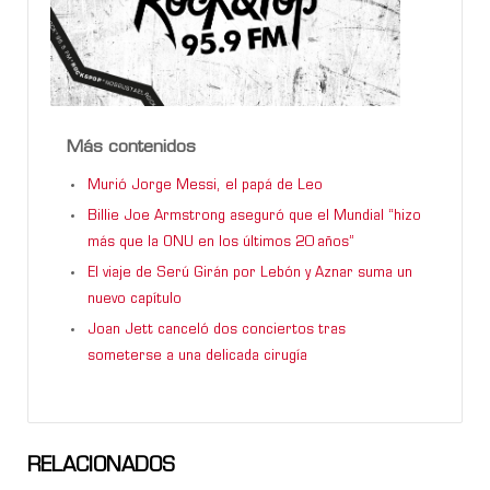
Más contenidos
Murió Jorge Messi, el papá de Leo
Billie Joe Armstrong aseguró que el Mundial “hizo
más que la ONU en los últimos 20 años”
El viaje de Serú Girán por Lebón y Aznar suma un
nuevo capítulo
Joan Jett canceló dos conciertos tras
someterse a una delicada cirugía
RELACIONADOS