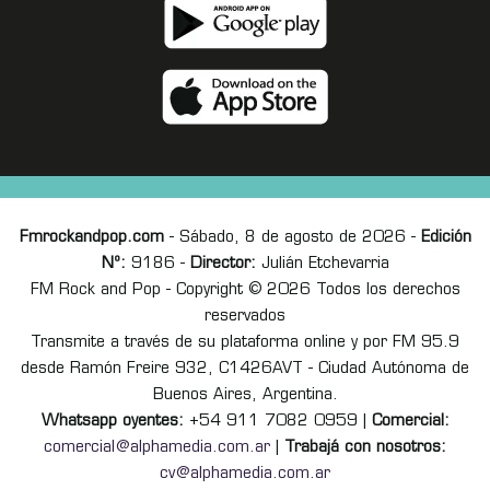
Fmrockandpop.com
- Sábado, 8 de agosto de 2026 -
Edición
Nº:
9186 -
Director:
Julián Etchevarria
FM Rock and Pop - Copyright © 2026 Todos los derechos
reservados
Transmite a través de su plataforma online y por FM 95.9
desde Ramón Freire 932, C1426AVT - Ciudad Autónoma de
Buenos Aires, Argentina.
Whatsapp oyentes:
+54 911 7082 0959 |
Comercial:
comercial@alphamedia.com.ar
|
Trabajá con nosotros:
cv@alphamedia.com.ar