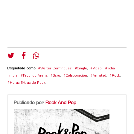
Etiquetado como
Walter Domínguez
,
Single
,
Video
,
ficha
limpia
,
Facundo Arana
,
Saxo
,
Colaboración
,
Amistad
,
Rock
,
Horas Extras de Rock
,
Publicado por
Rock And Pop