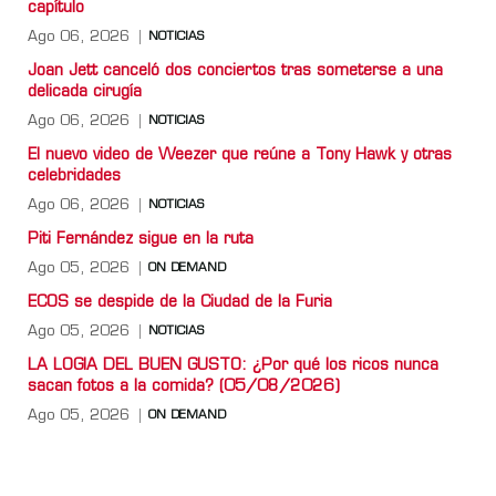
capítulo
Ago 06, 2026
NOTICIAS
Joan Jett canceló dos conciertos tras someterse a una
delicada cirugía
Ago 06, 2026
NOTICIAS
El nuevo video de Weezer que reúne a Tony Hawk y otras
celebridades
Ago 06, 2026
NOTICIAS
Piti Fernández sigue en la ruta
Ago 05, 2026
ON DEMAND
ECOS se despide de la Ciudad de la Furia
Ago 05, 2026
NOTICIAS
LA LOGIA DEL BUEN GUSTO: ¿Por qué los ricos nunca
sacan fotos a la comida? (05/08/2026)
Ago 05, 2026
ON DEMAND