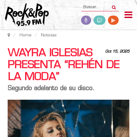
Home
Noticias
WAYRA IGLESIAS
Oct 15, 2025
PRESENTA “REHÉN DE
LA MODA”
Segundo adelanto de su disco.