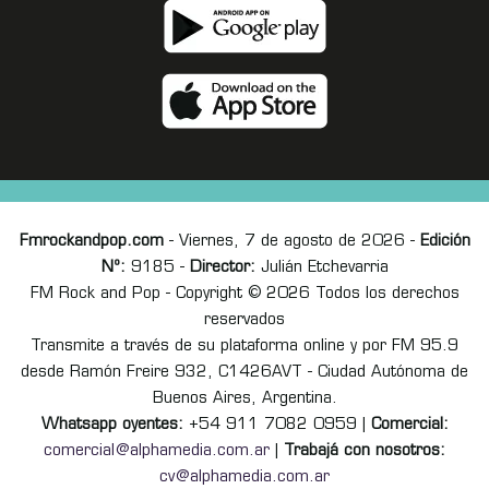
Fmrockandpop.com
- Viernes, 7 de agosto de 2026 -
Edición
Nº:
9185 -
Director:
Julián Etchevarria
FM Rock and Pop - Copyright © 2026 Todos los derechos
reservados
Transmite a través de su plataforma online y por FM 95.9
desde Ramón Freire 932, C1426AVT - Ciudad Autónoma de
Buenos Aires, Argentina.
Whatsapp oyentes:
+54 911 7082 0959 |
Comercial:
comercial@alphamedia.com.ar
|
Trabajá con nosotros:
cv@alphamedia.com.ar