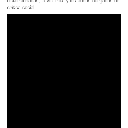
distorsionadas, la voz rota y los puños cargados de
crítica social.