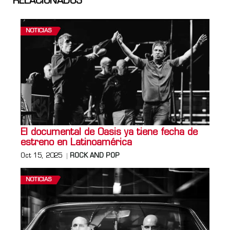
RELACIONADOS
NOTICIAS
El documental de Oasis ya tiene fecha de
estreno en Latinoamérica
Oct 15, 2025
ROCK AND POP
NOTICIAS