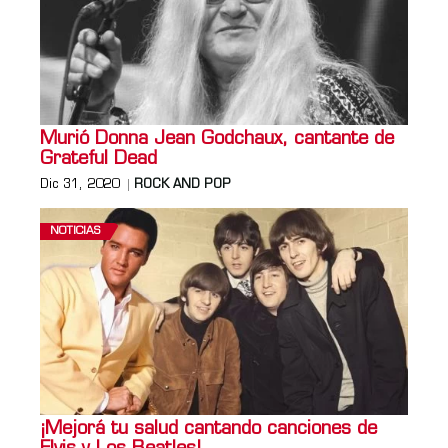
Murió Donna Jean Godchaux, cantante de
Grateful Dead
Dic 31, 2020
ROCK AND POP
NOTICIAS
¡Mejorá tu salud cantando canciones de