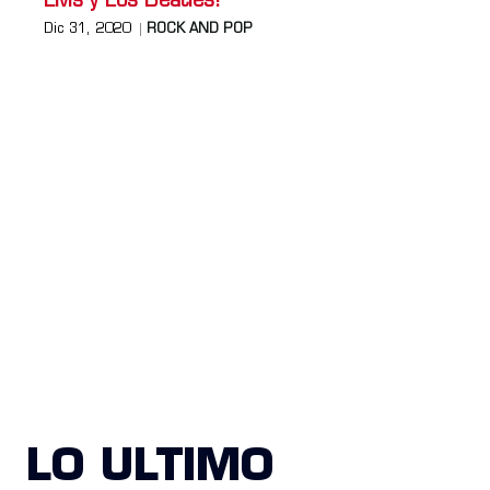
Elvis y Los Beatles!
Dic 31, 2020
ROCK AND POP
LO ULTIMO