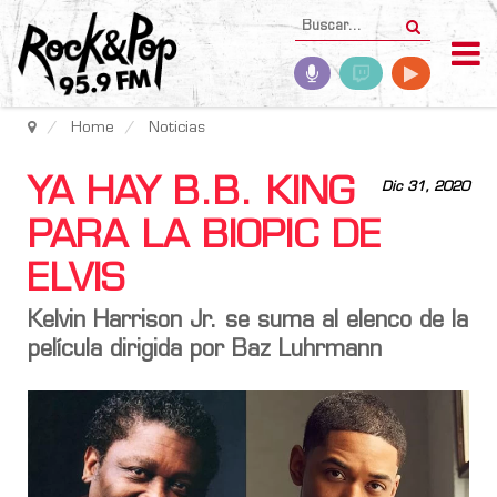
Home
Noticias
YA HAY B.B. KING
Dic 31, 2020
PARA LA BIOPIC DE
ELVIS
Kelvin Harrison Jr. se suma al elenco de la
película dirigida por Baz Luhrmann