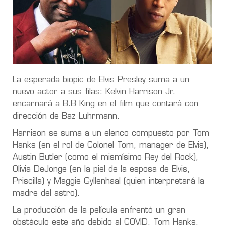
La esperada biopic de Elvis Presley suma a un
nuevo actor a sus filas: Kelvin Harrison Jr.
encarnará a B.B King en el film que contará con
dirección de Baz Luhrmann.
Harrison se suma a un elenco compuesto por Tom
Hanks (en el rol de Colonel Tom, manager de Elvis),
Austin Butler (como el mismísimo Rey del Rock),
Olivia DeJonge (en la piel de la esposa de Elvis,
Priscilla) y Maggie Gyllenhaal (quien interpretará la
madre del astro).
La producción de la película enfrentó un gran
obstáculo este año debido al COVID. Tom Hanks,