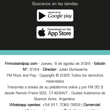
Buscanos en las tiendas
Fmrockandpop.com
- Jueves, 6 de agosto de 2026 -
Edición
Nº:
9184 -
Director:
Julián Etchevarria
FM Rock and Pop - Copyright © 2026 Todos los derechos
reservados
Transmite a través de su plataforma online y por FM 95.9
desde Ramón Freire 932, C1426AVT - Ciudad Autónoma de
Buenos Aires, Argentina.
Whatsapp oyentes:
+54 911 7082 0959 |
Comercial: