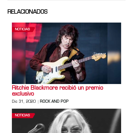
RELACIONADOS
NOTICIAS
Ritchie Blackmore recibió un premio
exclusivo
Dic 31, 2020
ROCK AND POP
NOTICIAS