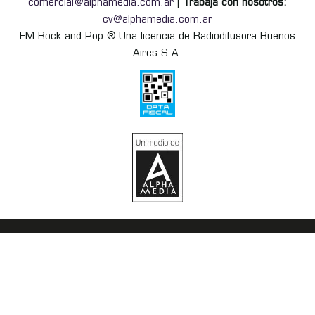
comercial@alphamedia.com.ar
|
Trabajá con nosotros:
cv@alphamedia.com.ar
FM Rock and Pop ® Una licencia de Radiodifusora Buenos
Aires S.A.