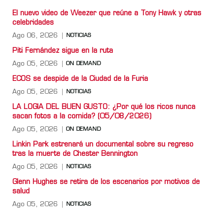
El nuevo video de Weezer que reúne a Tony Hawk y otras
celebridades
Ago 06, 2026
NOTICIAS
Piti Fernández sigue en la ruta
Ago 05, 2026
ON DEMAND
ECOS se despide de la Ciudad de la Furia
Ago 05, 2026
NOTICIAS
LA LOGIA DEL BUEN GUSTO: ¿Por qué los ricos nunca
sacan fotos a la comida? (05/08/2026)
Ago 05, 2026
ON DEMAND
Linkin Park estrenará un documental sobre su regreso
tras la muerte de Chester Bennington
Ago 05, 2026
NOTICIAS
Glenn Hughes se retira de los escenarios por motivos de
salud
Ago 05, 2026
NOTICIAS