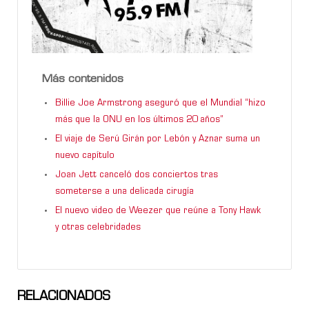
Más contenidos
Billie Joe Armstrong aseguró que el Mundial “hizo
más que la ONU en los últimos 20 años”
El viaje de Serú Girán por Lebón y Aznar suma un
nuevo capítulo
Joan Jett canceló dos conciertos tras
someterse a una delicada cirugía
El nuevo video de Weezer que reúne a Tony Hawk
y otras celebridades
RELACIONADOS