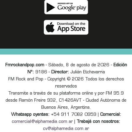
Fmrockandpop.com
- Sábado, 8 de agosto de 2026 -
Edición
Nº:
9186 -
Director:
Julián Etchevarria
FM Rock and Pop - Copyright © 2026 Todos los derechos
reservados
Transmite a través de su plataforma online y por FM 95.9
desde Ramón Freire 932, C1426AVT - Ciudad Autónoma de
Buenos Aires, Argentina.
Whatsapp oyentes:
+54 911 7082 0959 |
Comercial:
comercial@alphamedia.com.ar
|
Trabajá con nosotros:
cv@alphamedia.com.ar