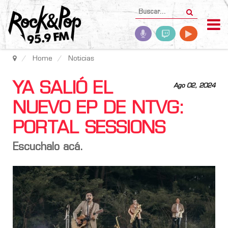
Home
Noticias
YA SALIÓ EL
Ago 02, 2024
NUEVO EP DE NTVG:
PORTAL SESSIONS
Escuchalo acá.