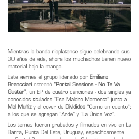
Mientras la banda rioplatense sigue celebrando sus
30 años de vida, ahora los muchachos tienen nuevo
material bajo la manga.
Este viernes el grupo liderado por
Emiliano
Brancciari
estrenó "
Portal Sessions - No Te Va
Gustar"
, un EP de cuatro canciones - dos singles ya
conocidos titulados “Ese Maldito Momento” junto a
Mel Muñiz
y el cover de
Divididos
"Como un cuento”;
a los que se agregan “Arde” y “La Única Voz”.
Los temas fueron grabados y filmados en vivo en La
Barra, Punta Del Este, Uruguay, específicamente