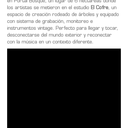
en Portal Bosque, un lugar de 6 hectáreas donde
los artistas se metieron en el estudio
El Cofre
, un
espacio de creación rodeado de árboles y equipado
con sistema de grabación, monitoreo e
instrumentos vintage. Perfecto para llegar y tocar,
desconectarse del mundo exterior y reconectar
con la música en un contexto diferente.