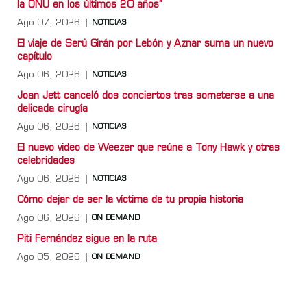
la ONU en los últimos 20 años”
Ago 07, 2026
NOTICIAS
El viaje de Serú Girán por Lebón y Aznar suma un nuevo
capítulo
Ago 06, 2026
NOTICIAS
Joan Jett canceló dos conciertos tras someterse a una
delicada cirugía
Ago 06, 2026
NOTICIAS
El nuevo video de Weezer que reúne a Tony Hawk y otras
celebridades
Ago 06, 2026
NOTICIAS
Cómo dejar de ser la víctima de tu propia historia
Ago 06, 2026
ON DEMAND
Piti Fernández sigue en la ruta
Ago 05, 2026
ON DEMAND