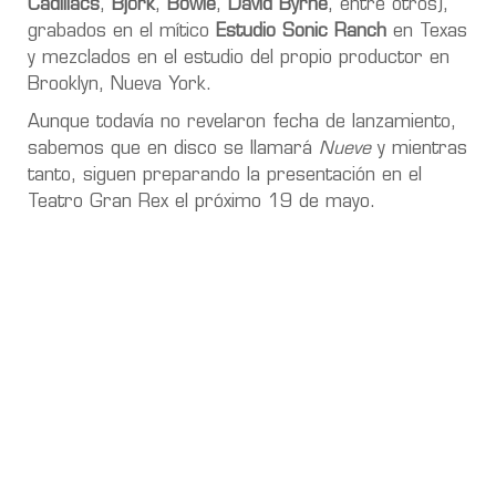
Cadillacs
,
Björk
,
Bowie
,
David Byrne
, entre otros),
grabados en el mítico
Estudio Sonic Ranch
en Texas
y mezclados en el estudio del propio productor en
Brooklyn, Nueva York.
Aunque todavía no revelaron fecha de lanzamiento,
sabemos que en disco se llamará
Nueve
y mientras
tanto, siguen preparando la presentación en el
Teatro Gran Rex el próximo 19 de mayo.