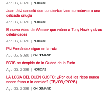
Ago 06, 2026
NOTICIAS
Joan Jett canceló dos conciertos tras someterse a una
delicada cirugía
Ago 06, 2026
NOTICIAS
El nuevo video de Weezer que reúne a Tony Hawk y otras
celebridades
Ago 06, 2026
NOTICIAS
Piti Fernández sigue en la ruta
Ago 05, 2026
ON DEMAND
ECOS se despide de la Ciudad de la Furia
Ago 05, 2026
NOTICIAS
LA LOGIA DEL BUEN GUSTO: ¿Por qué los ricos nunca
sacan fotos a la comida? (05/08/2026)
Ago 05, 2026
ON DEMAND