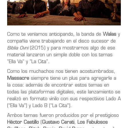
Como te veníamos anticipando, la banda de
Walas
y
compañía viene trabajando en el disco sucesor de
Biblia Ovni
(2015) y para mostrarnos algo de ese
material lanzaron un simple doble con los temas
"Ella Va" y "La Cita".
Como los muchachos nos tienen acostumbrados,
Massacre
siempre tiene un plus para agregarle a
la cosa: además de encontrar estos temas en
todas las plataformas digitales, este lanzamiento se
realizó en formato vinilo con sus respectivos Lado A
(“Ella Va”) y Lado B (“La Cita”).
Ambos temas fueron producidos por el prestigioso
Héctor Castillo
(
Gustavo Cerati
,
Los Fabulosos