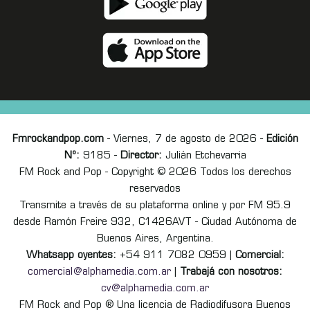
Fmrockandpop.com
- Viernes, 7 de agosto de 2026 -
Edición
Nº:
9185 -
Director:
Julián Etchevarria
FM Rock and Pop - Copyright © 2026 Todos los derechos
reservados
Transmite a través de su plataforma online y por FM 95.9
desde Ramón Freire 932, C1426AVT - Ciudad Autónoma de
Buenos Aires, Argentina.
Whatsapp oyentes:
+54 911 7082 0959 |
Comercial:
comercial@alphamedia.com.ar
|
Trabajá con nosotros:
cv@alphamedia.com.ar
FM Rock and Pop ® Una licencia de Radiodifusora Buenos