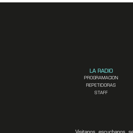
LA RADIO
PROGRAMACION
REPETIDORAS
STAFF
Visitanos, escuchanos, s