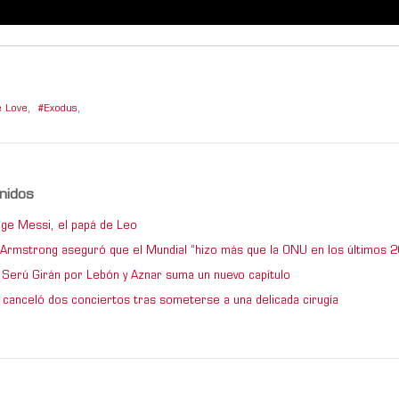
e Love
,
Exodus
,
nidos
ge Messi, el papá de Leo
e Armstrong aseguró que el Mundial “hizo más que la ONU en los últimos 2
de Serú Girán por Lebón y Aznar suma un nuevo capítulo
 canceló dos conciertos tras someterse a una delicada cirugía