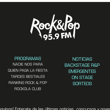
PROGRAMAS
NOTICIAS
NADIE NOS PARA
BACKSTAGE R&P
QUIEN PAGA LA FIESTA
EMERGENTES
TARDES BESTIALES
ON STAGE
RANKING ROCK & POP
SORTEOS
ROCKOLA CLUB
eguínos! Enterate de las últimas noticias, concursos y no