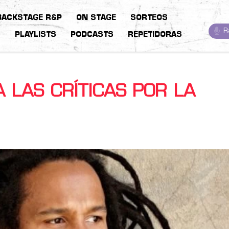
BACKSTAGE R&P
ON STAGE
SORTEOS
R
S
PLAYLISTS
PODCASTS
REPETIDORAS
 LAS CRÍTICAS POR LA