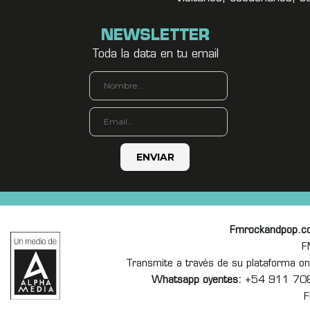
NEWSLETTER
Toda la data en tu email
Fmrockandpop.c
F
Transmite a través de su plataforma 
Whatsapp oyentes:
+54 911 70
F