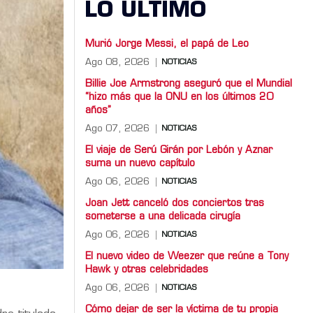
LO ULTIMO
Murió Jorge Messi, el papá de Leo
Ago 08, 2026
NOTICIAS
Billie Joe Armstrong aseguró que el Mundial
“hizo más que la ONU en los últimos 20
años”
Ago 07, 2026
NOTICIAS
El viaje de Serú Girán por Lebón y Aznar
suma un nuevo capítulo
Ago 06, 2026
NOTICIAS
Joan Jett canceló dos conciertos tras
someterse a una delicada cirugía
Ago 06, 2026
NOTICIAS
El nuevo video de Weezer que reúne a Tony
Hawk y otras celebridades
Ago 06, 2026
NOTICIAS
Cómo dejar de ser la víctima de tu propia