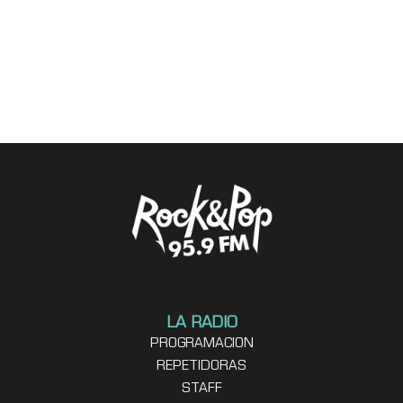
LA RADIO
PROGRAMACION
REPETIDORAS
STAFF