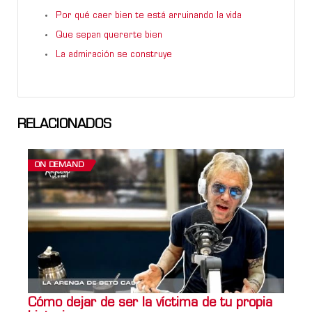
Por qué caer bien te está arruinando la vida
Que sepan quererte bien
La admiración se construye
RELACIONADOS
ON DEMAND
Cómo dejar de ser la víctima de tu propia