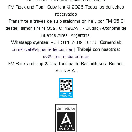
Nº:
9185 -
Director:
Julián Etchevarria
FM Rock and Pop - Copyright © 2026 Todos los derechos
reservados
Transmite a través de su plataforma online y por FM 95.9
desde Ramón Freire 932, C1426AVT - Ciudad Autónoma de
Buenos Aires, Argentina.
Whatsapp oyentes:
+54 911 7082 0959 |
Comercial:
comercial@alphamedia.com.ar
|
Trabajá con nosotros:
cv@alphamedia.com.ar
FM Rock and Pop ® Una licencia de Radiodifusora Buenos
Aires S.A.