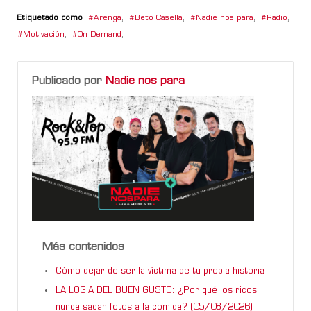
Etiquetado como
Arenga
,
Beto Casella
,
Nadie nos para
,
Radio
,
Motivación
,
On Demand
,
Publicado por
Nadie nos para
Más contenidos
Cómo dejar de ser la víctima de tu propia historia
LA LOGIA DEL BUEN GUSTO: ¿Por qué los ricos
nunca sacan fotos a la comida? (05/08/2026)