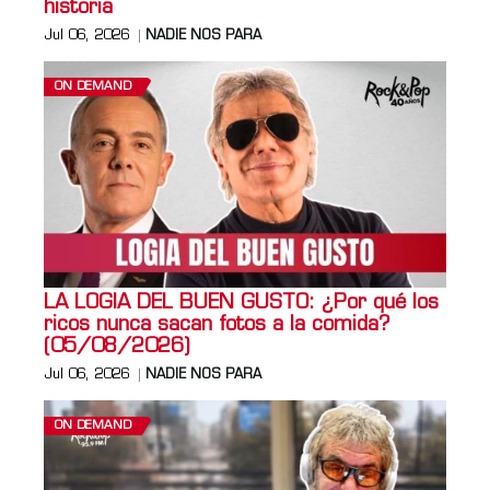
historia
Jul 06, 2026
NADIE NOS PARA
ON DEMAND
LA LOGIA DEL BUEN GUSTO: ¿Por qué los
ricos nunca sacan fotos a la comida?
(05/08/2026)
Jul 06, 2026
NADIE NOS PARA
ON DEMAND