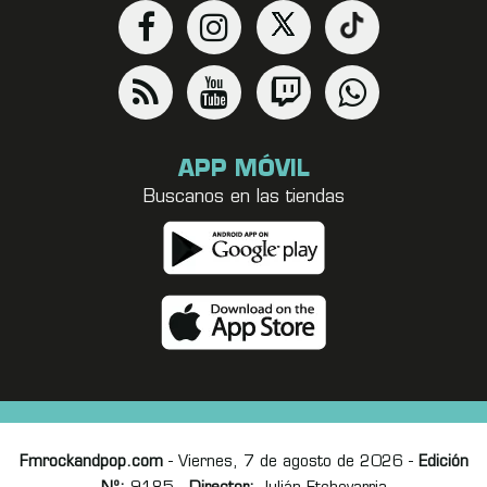
APP MÓVIL
Buscanos en las tiendas
Fmrockandpop.com
- Viernes, 7 de agosto de 2026 -
Edición