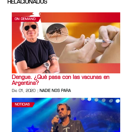
RELACIONADOS
ON DEMAND
Dengue. ¿Qué pasa con las vacunas en
Argentina?
Dic 01, 2020
NADIE NOS PARA
NOTICIAS