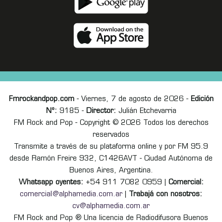
Fmrockandpop.com
- Viernes, 7 de agosto de 2026 -
Edición
Nº:
9185 -
Director:
Julián Etchevarria
FM Rock and Pop - Copyright © 2026 Todos los derechos
reservados
Transmite a través de su plataforma online y por FM 95.9
desde Ramón Freire 932, C1426AVT - Ciudad Autónoma de
Buenos Aires, Argentina.
Whatsapp oyentes:
+54 911 7082 0959 |
Comercial:
comercial@alphamedia.com.ar
|
Trabajá con nosotros:
cv@alphamedia.com.ar
FM Rock and Pop ® Una licencia de Radiodifusora Buenos