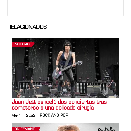
RELACIONADOS
NOTICIAS
Joan Jett canceló dos conciertos tras
someterse a una delicada cirugía
Abr 11, 2022
ROCK AND POP
ON DEMAND