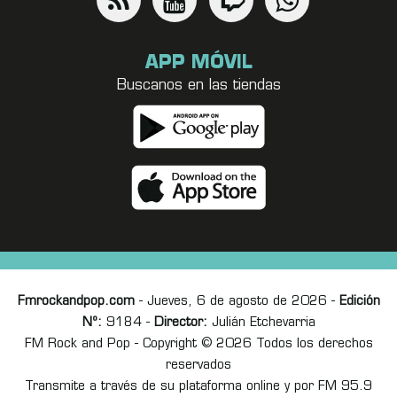
APP MÓVIL
Buscanos en las tiendas
Fmrockandpop.com
- Jueves, 6 de agosto de 2026 -
Edición
Nº:
9184 -
Director:
Julián Etchevarria
FM Rock and Pop - Copyright © 2026 Todos los derechos
reservados
Transmite a través de su plataforma online y por FM 95.9