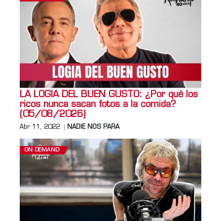
LA LOGIA DEL BUEN GUSTO: ¿Por qué los
ricos nunca sacan fotos a la comida?
(05/08/2026)
Abr 11, 2022
NADIE NOS PARA
ON DEMAND