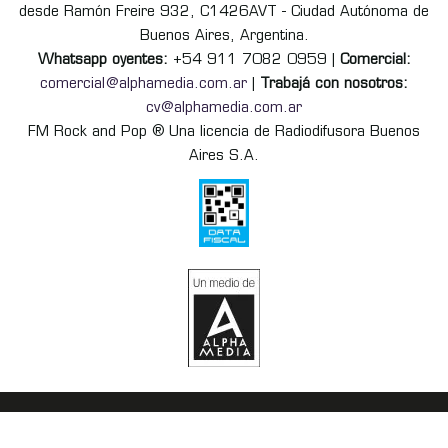
desde Ramón Freire 932, C1426AVT - Ciudad Autónoma de
Buenos Aires, Argentina.
Whatsapp oyentes:
+54 911 7082 0959 |
Comercial:
comercial@alphamedia.com.ar
|
Trabajá con nosotros:
cv@alphamedia.com.ar
FM Rock and Pop ® Una licencia de Radiodifusora Buenos
Aires S.A.