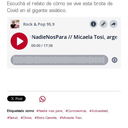
Escuchá el relato de cómo se vive este brote de
Covid en el gigante asiático.
Etiquetado como
Nadie nos para
,
Coronavirus
,
Actualidad
,
Salud
,
China
,
Beto Casella
,
Micaela Tosi
,