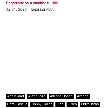
Respetarte va a cambiar tu vida
Jul 31, 2026
NADIE NOS PARA
Actualidad
Alexis Puig
Alfredo Rosso
Arenga
Beto Casella
Bobby Flores
Cine
Disco
Entrevistas