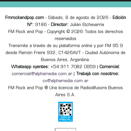
Fmrockandpop.com
- Sábado, 8 de agosto de 2026 -
Edición
Nº:
9186 -
Director:
Julián Etchevarria
FM Rock and Pop - Copyright © 2026 Todos los derechos
reservados
Transmite a través de su plataforma online y por FM 95.9
desde Ramón Freire 932, C1426AVT - Ciudad Autónoma de
Buenos Aires, Argentina.
Whatsapp oyentes:
+54 911 7082 0959 |
Comercial:
comercial@alphamedia.com.ar
|
Trabajá con nosotros:
cv@alphamedia.com.ar
FM Rock and Pop ® Una licencia de Radiodifusora Buenos
Aires S.A.