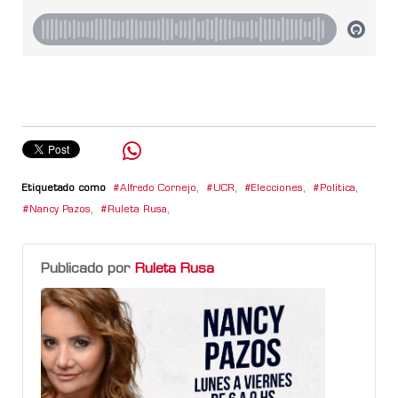
Etiquetado como
Alfredo Cornejo
,
UCR
,
Elecciones
,
Política
,
Nancy Pazos
,
Ruleta Rusa
,
Publicado por
Ruleta Rusa