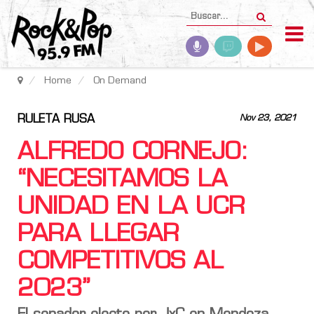
Home
On Demand
RULETA RUSA
Nov 23, 2021
ALFREDO CORNEJO:
“NECESITAMOS LA
UNIDAD EN LA UCR
PARA LLEGAR
COMPETITIVOS AL
2023”