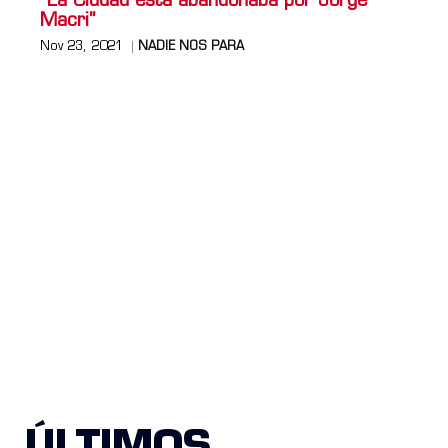
“La Ciudad está abandonaba por Jorge
Macri”
Nov 23, 2021
NADIE NOS PARA