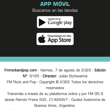
APP MÓVIL
Buscanos en las tiendas
Fmrockandpop.com
- Viernes, 7 de agosto de 2026 -
Edición
Nº:
9185 -
Director:
Julián Etchevarria
FM Rock and Pop - Copyright © 2026 Todos los derechos
reservados
Transmite a través de su plataforma online y por FM 95.9
desde Ramón Freire 932, C1426AVT - Ciudad Autónoma de
Buenos Aires, Argentina.