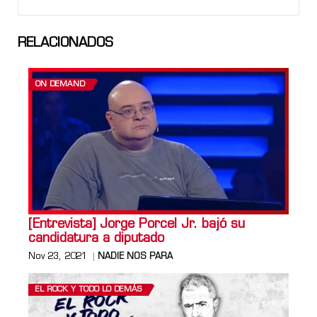
RELACIONADOS
ON DEMAND
[Entrevista] Jorge Porcel Jr. bajó su
candidatura a diputado
Nov 23, 2021
NADIE NOS PARA
EL ROCK Y TODO LO DEMÁS