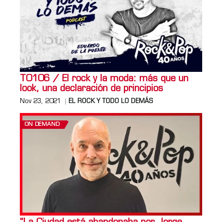
T0106 / El rock y la moda: más que un
look, una declaración de principios
Nov 23, 2021
EL ROCK Y TODO LO DEMÁS
ON DEMAND