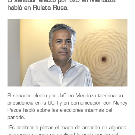
El senador electo por JxC en Mendoza
habló en Ruleta Rusa.
El senador electo por JxC en Mendoza termina su
presidencia en la UCR y en comunicación con Nancy
Pazos habló sobre las elecciones internas del
partido.
“Es arbitrario pintar el mapa de amarillo en algunas