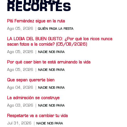
ÚLTIMOS
RECORTES
Piti Fernández sigue en la ruta
Ago 05, 2026
QUIÉN PAGA LA FIESTA
LA LOGIA DEL BUEN GUSTO: ¿Por qué los ricos nunca
sacan fotos a la comida? (05/08/2026)
Ago 05, 2026
NADIE NOS PARA
Por qué caer bien te está arruinando la vida
Ago 05, 2026
NADIE NOS PARA
Que sepan quererte bien
Ago 04, 2026
NADIE NOS PARA
La admiración se construye
Ago 03, 2026
NADIE NOS PARA
Respetarte va a cambiar tu vida
Jul 31, 2026
NADIE NOS PARA