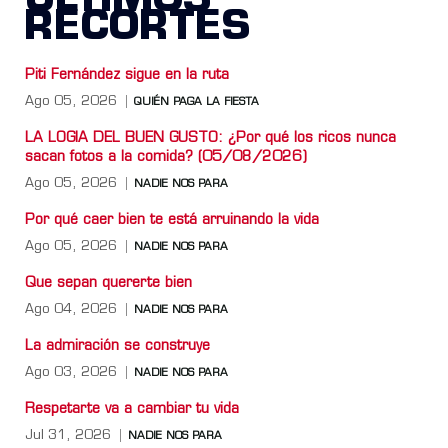
ÚLTIMOS
RECORTES
Piti Fernández sigue en la ruta
Ago 05, 2026
QUIÉN PAGA LA FIESTA
LA LOGIA DEL BUEN GUSTO: ¿Por qué los ricos nunca
sacan fotos a la comida? (05/08/2026)
Ago 05, 2026
NADIE NOS PARA
Por qué caer bien te está arruinando la vida
Ago 05, 2026
NADIE NOS PARA
Que sepan quererte bien
Ago 04, 2026
NADIE NOS PARA
La admiración se construye
Ago 03, 2026
NADIE NOS PARA
Respetarte va a cambiar tu vida
Jul 31, 2026
NADIE NOS PARA