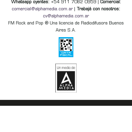
Whatsapp oyentes:
+54 911 7082 0959 |
Comercial:
comercial@alphamedia.com.ar
|
Trabajá con nosotros:
cv@alphamedia.com.ar
FM Rock and Pop ® Una licencia de Radiodifusora Buenos
Aires S.A.