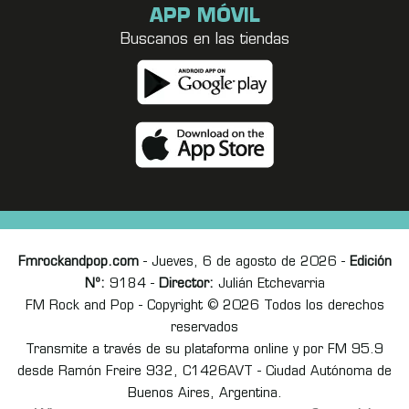
APP MÓVIL
Buscanos en las tiendas
Fmrockandpop.com
- Jueves, 6 de agosto de 2026 -
Edición
Nº:
9184 -
Director:
Julián Etchevarria
FM Rock and Pop - Copyright © 2026 Todos los derechos
reservados
Transmite a través de su plataforma online y por FM 95.9
desde Ramón Freire 932, C1426AVT - Ciudad Autónoma de
Buenos Aires, Argentina.