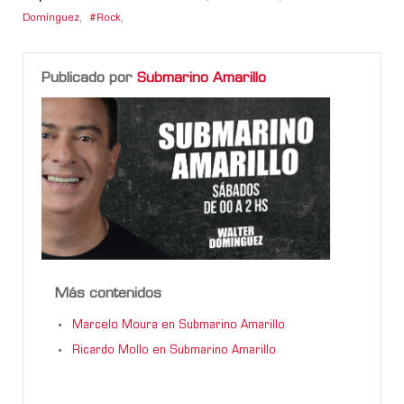
Domínguez
,
Rock
,
Publicado por
Submarino Amarillo
Más contenidos
Marcelo Moura en Submarino Amarillo
Ricardo Mollo en Submarino Amarillo