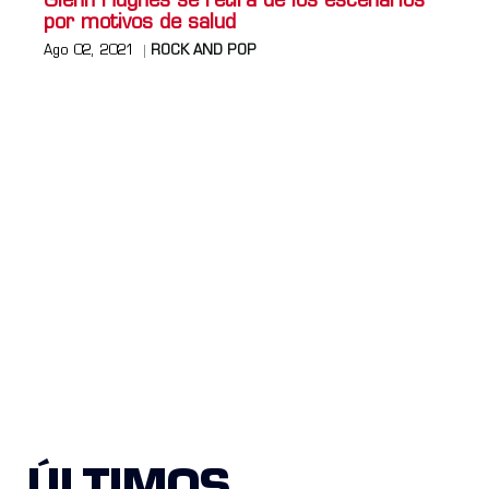
Glenn Hughes se retira de los escenarios
por motivos de salud
Ago 02, 2021
ROCK AND POP