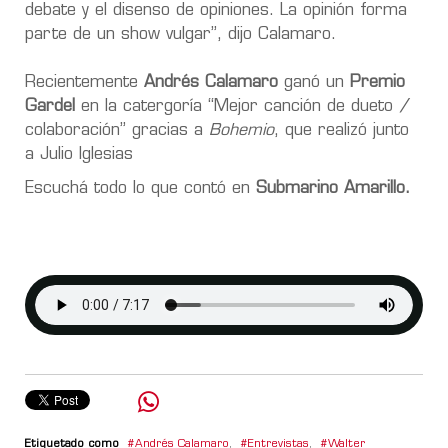
debate y el disenso de opiniones. La opinión forma
parte de un show vulgar”, dijo Calamaro.
Recientemente
Andrés Calamaro
ganó un
Premio
Gardel
en la catergoría “Mejor canción de dueto /
colaboración” gracias a
Bohemio
, que realizó junto
a Julio Iglesias
Escuchá todo lo que contó en
Submarino Amarillo.
Etiquetado como
Andrés Calamaro
,
Entrevistas
,
Walter